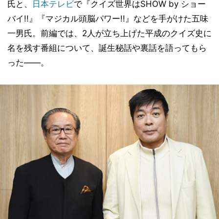
氏と、
日本テレビ
で『クイズ世界はSHOW by ショー
バイ!!』『マジカル頭脳パワー!!』などを手がけた五味
一男氏。前編では、2人が立ち上げた平成のクイズ史に
名を残す番組について、誕生秘話や裏話を語ってもら
った――。