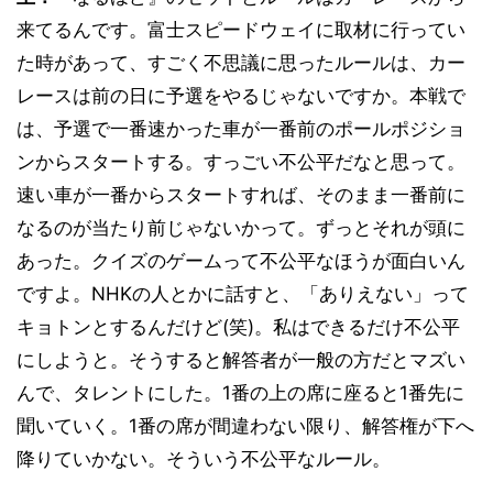
来てるんです。富士スピードウェイに取材に行ってい
た時があって、すごく不思議に思ったルールは、カー
レースは前の日に予選をやるじゃないですか。本戦で
は、予選で一番速かった車が一番前のポールポジショ
ンからスタートする。すっごい不公平だなと思って。
速い車が一番からスタートすれば、そのまま一番前に
なるのが当たり前じゃないかって。ずっとそれが頭に
あった。クイズのゲームって不公平なほうが面白いん
ですよ。NHKの人とかに話すと、「ありえない」って
キョトンとするんだけど(笑)。私はできるだけ不公平
にしようと。そうすると解答者が一般の方だとマズい
んで、タレントにした。1番の上の席に座ると1番先に
聞いていく。1番の席が間違わない限り、解答権が下へ
降りていかない。そういう不公平なルール。