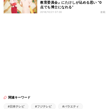
教育委員会』にたけしが込める思い “0
点でも博士になれる”
2018/10/21 07:00
連載
関連キーワード
#日本テレビ
#フジテレビ
#バラエティ