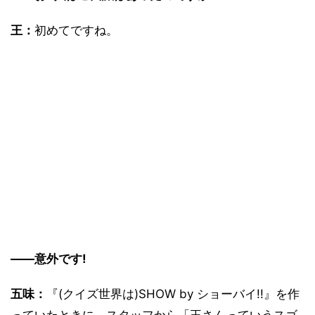
王：
初めてですね。
――意外です!
五味：
『(クイズ世界は)SHOW by ショーバイ!!』を作
っていたときに、スタッフから「王さんっていうスゴ