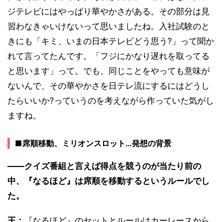
ジテレビにはやっぱり華やかさがある。その部分は見
習わなきゃいけないって思いましたね。入社試験のと
きにも「キミ、いまの日本テレビどう思う?」って聞か
れて言ってたんです。「フジにかなり遅れを取ってる
と思います」って。でも、同じことをやっても意味が
ないんで、その華やかさを日テレ流にするにはどうし
たらいいか?っていうのを考えながら作っていた気がし
ますね。
■席順移動、ミリオンスロット…発想の背景
――クイズ番組と言えば得点を競うのが当たり前の
中、『なるほど』は席順を移動するというルールでし
た。
王：
『なるほど』のセットとルールはカーレースから