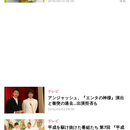
2019/04/10 06:00
連載
テレビ
アンジャッシュ、『エンタの神様』演出
と衝突の過去…出演拒否も
2018/03/03 09:00
テレビ
平成を駆け抜けた番組たち 第7回 『平成