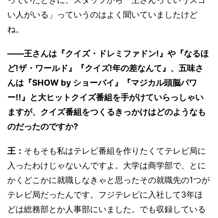
い人がいる」っていうのはよく聞いていましたけど
ね。
――王さんは『クイズ・ドレミファドン!』や『なるほ
ど!ザ・ワールド』『クイズ!年の差なんて』、五味さ
んは『SHOW by ショーバイ』『マジカル頭脳パワ
ー!!』と大ヒットクイズ番組を手がけていらっしゃい
ますが、クイズ番組をつくるきっかけはどのようなも
のだったのですか?
王：
そもそも私はテレビ番組を作りたくてテレビ局に
入ったわけじゃないんですよ。大学は商学部で、とに
かくどこかに就職しなきゃと思ったその就職先の1つが
テレビ局だったんです。フジテレビに入社して3年ほ
どは総務部とか人事部にいました。でも収録している