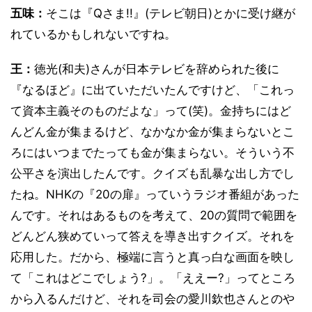
五味：
そこは『Qさま!!』(テレビ朝日)とかに受け継が
れているかもしれないですね。
王：
徳光(和夫)さんが日本テレビを辞められた後に
『なるほど』に出ていただいたんですけど、「これっ
て資本主義そのものだよな」って(笑)。金持ちにはど
んどん金が集まるけど、なかなか金が集まらないとこ
ろにはいつまでたっても金が集まらない。そういう不
公平さを演出したんです。クイズも乱暴な出し方でし
たね。NHKの『20の扉』っていうラジオ番組があった
んです。それはあるものを考えて、20の質問で範囲を
どんどん狭めていって答えを導き出すクイズ。それを
応用した。だから、極端に言うと真っ白な画面を映し
て「これはどこでしょう?」。「ええー?」ってところ
から入るんだけど、それを司会の愛川欽也さんとのや