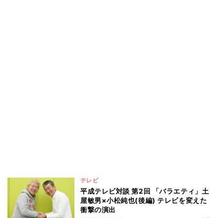
テレビ
平成テレビ対談 第2回 「バラエティ」土
屋敏男×小松純也(後編) テレビを変えた
衝撃の演出