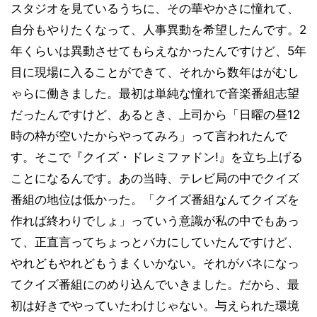
スタジオを見ているうちに、その華やかさに憧れて、
自分もやりたくなって、人事異動を希望したんです。2
年くらいは異動させてもらえなかったんですけど、5年
目に現場に入ることができて、それから数年はがむし
ゃらに働きました。最初は単純な憧れで音楽番組志望
だったんですけど、あるとき、上司から「日曜の昼12
時の枠が空いたからやってみろ」って言われたんで
す。そこで『クイズ・ドレミファドン!』を立ち上げる
ことになるんです。あの当時、テレビ局の中でクイズ
番組の地位は低かった。「クイズ番組なんてクイズを
作れば終わりでしょ」っていう意識が私の中でもあっ
て、正直言ってちょっとバカにしていたんですけど、
やれどもやれどもうまくいかない。それがバネになっ
てクイズ番組にのめり込んでいきました。だから、最
初は好きでやっていたわけじゃない。与えられた環境