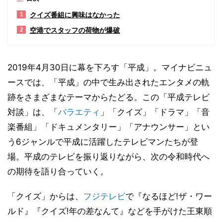
クイズ番組に興味はなかった
1
空港でスタッフの荷物が爆破
2
2019年4月30日に幕を下ろす「平成」。マイナビニュ
ースでは、「平成」の中で生み出されたエンタメの軌
跡をさまざまなテーマからたどる。この「平成テレビ
対談」は、「
バラエティ
」「クイズ」「ドラマ」「音
楽番組」「ドキュメンタリー」「アナウンサー」とい
う6ジャンルで平成に活躍したテレビマンたちが登
場。平成のテレビを振り返りながら、次の令和時代へ
の期待を語り合っていく。
「クイズ」からは、
フジテレビ
で『なるほど!ザ・ワー
ルド』『クイズ!年の差なんて』などを手がけた王東順