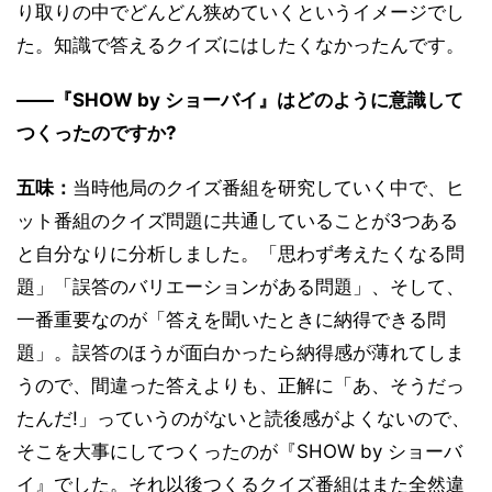
り取りの中でどんどん狭めていくというイメージでし
た。知識で答えるクイズにはしたくなかったんです。
――『SHOW by ショーバイ』はどのように意識して
つくったのですか?
五味：
当時他局のクイズ番組を研究していく中で、ヒ
ット番組のクイズ問題に共通していることが3つある
と自分なりに分析しました。「思わず考えたくなる問
題」「誤答のバリエーションがある問題」、そして、
一番重要なのが「答えを聞いたときに納得できる問
題」。誤答のほうが面白かったら納得感が薄れてしま
うので、間違った答えよりも、正解に「あ、そうだっ
たんだ!」っていうのがないと読後感がよくないので、
そこを大事にしてつくったのが『SHOW by ショーバ
イ』でした。それ以後つくるクイズ番組はまた全然違