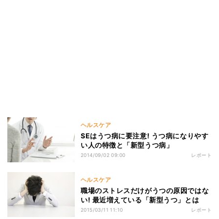
ヘルスケア
SEはうつ病に要注意! うつ病になりやす
い人の特徴と「新型うつ病」
2014/09/02 09:00
レポート
ヘルスケア
職場のストレスだけがうつの原因ではな
い! 最近増えている「新型うつ」とは
2015/03/11 11:10
レポート