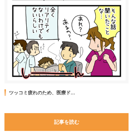
ツッコミ疲れのため、医療ド...
記事を読む