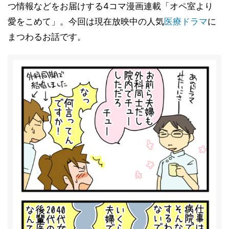
つ情報などをお届けする4コマ漫画連載「オペ室より
愛をこめて」。今回は現在放映中の人気
医療
ドラマ
に
まつわるお話です。