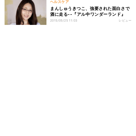
ヘルスケア
まんしゅうきつこ、強要された面白さで
酒に走る--『アル中ワンダーランド』
2015/05/25 11:03
レビュー