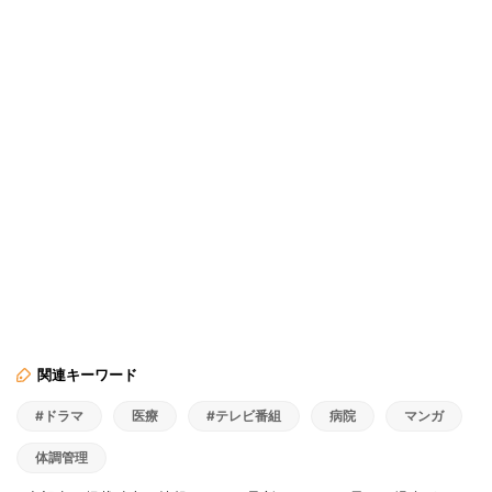
関連キーワード
#ドラマ
医療
#テレビ番組
病院
マンガ
体調管理