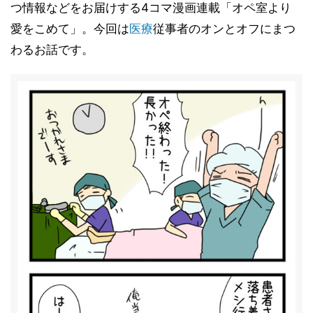
つ情報などをお届けする4コマ漫画連載「オペ室より
愛をこめて」。今回は
医療
従事者のオンとオフにまつ
わるお話です。