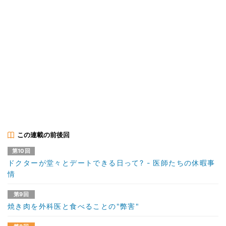
この連載の前後回
第10回
ドクターが堂々とデートできる日って? - 医師たちの休暇事
情
第9回
焼き肉を外科医と食べることの"弊害"