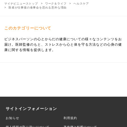
マイナビニューストップ
ワーク＆ライフ
ヘルスケア
医者が仕事後の食事会を恐れる意外な理由
このカテゴリーについて
ビジネスパーソンの心とからだの健康についての様々なコンテンツをお
届け。医師監修のもと、ストレスから心と体を守る方法などの心身の健
康に関する情報を提供します。
サイトインフォメーション
お知らせ
利用規約
個人情報の取り扱いについて
著作権と転載について