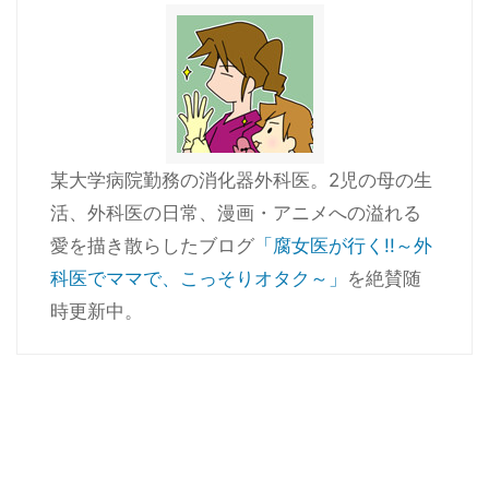
某大学病院勤務の消化器外科医。2児の母の生
活、外科医の日常、漫画・アニメへの溢れる
愛を描き散らしたブログ
「腐女医が行く!!～外
科医でママで、こっそりオタク～」
を絶賛随
時更新中。