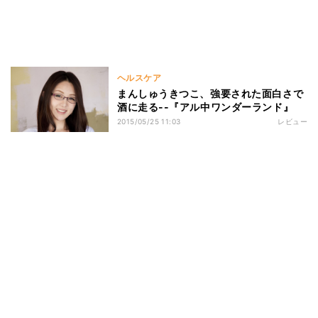
ヘルスケア
まんしゅうきつこ、強要された面白さで
酒に走る--『アル中ワンダーランド』
2015/05/25 11:03
レビュー