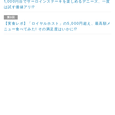
1,000円台でサーロインステーキを楽しめるデニーズ、一度
は試す価値アリ⁉
第3回
【実食レポ】「ロイヤルホスト」の5,000円超え、最高額メ
ニュー食べてみた! その満足度はいかに⁉