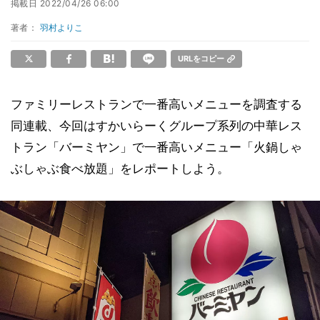
掲載日
2022/04/26 06:00
著者：
羽村よりこ
URLをコピー
ファミリーレストランで一番高いメニューを調査する
同連載、今回はすかいらーくグループ系列の中華レス
トラン「バーミヤン」で一番高いメニュー「火鍋しゃ
ぶしゃぶ食べ放題」をレポートしよう。