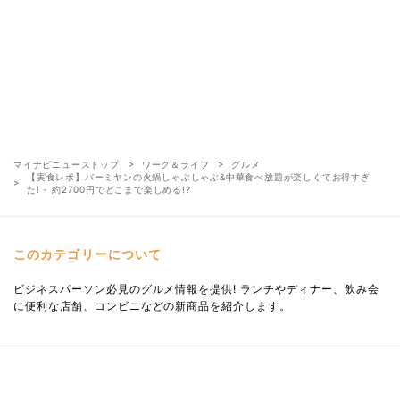
マイナビニューストップ
ワーク＆ライフ
グルメ
【実食レポ】バーミヤンの火鍋しゃぶしゃぶ&中華食べ放題が楽しくてお得すぎ
た! - 約2700円でどこまで楽しめる!?
このカテゴリーについて
ビジネスパーソン必見のグルメ情報を提供! ランチやディナー、飲み会
に便利な店舗、コンビニなどの新商品を紹介します。