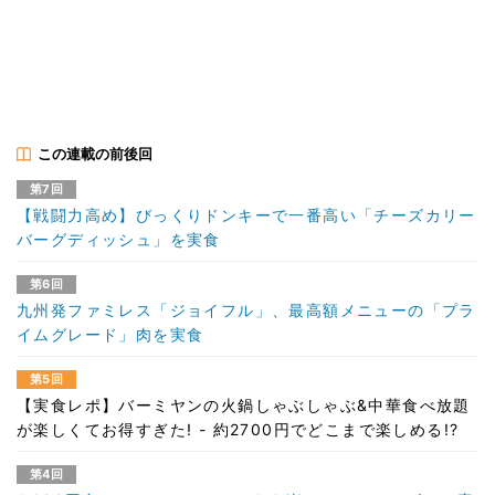
この連載の前後回
第7回
【戦闘力高め】びっくりドンキーで一番高い「チーズカリー
バーグディッシュ」を実食
第6回
九州発ファミレス「ジョイフル」、最高額メニューの「プラ
イムグレード」肉を実食
第5回
【実食レポ】バーミヤンの火鍋しゃぶしゃぶ&中華食べ放題
が楽しくてお得すぎた! - 約2700円でどこまで楽しめる!?
第4回