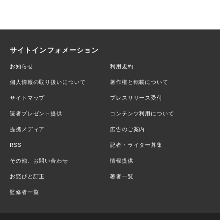
サイトインフォメーション
お知らせ
利用規約
個人情報の取り扱いについて
著作権と転載について
サイトマップ
プレスリリース受付
読者プレゼント提供
コンテンツ利用について
提携メディア
広告のご案内
RSS
記者・ライター募集
その他、お問い合わせ
情報提供
お詫びと訂正
著者一覧
監修者一覧