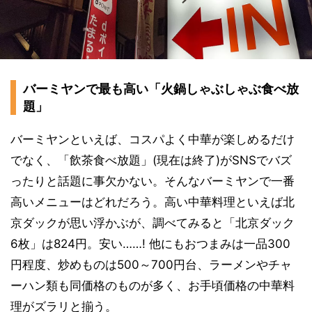
バーミヤンで最も高い「火鍋しゃぶしゃぶ食べ放
題」
バーミヤンといえば、コスパよく中華が楽しめるだけ
でなく、「飲茶食べ放題」(現在は終了)がSNSでバズ
ったりと話題に事欠かない。そんなバーミヤンで一番
高いメニューはどれだろう。高い中華料理といえば北
京ダックが思い浮かぶが、調べてみると「北京ダック
6枚」は824円。安い……! 他にもおつまみは一品300
円程度、炒めものは500～700円台、ラーメンやチャ
ーハン類も同価格のものが多く、お手頃価格の中華料
理がズラリと揃う。