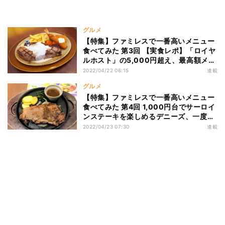
グルメ
【特集】ファミレスで一番高いメニュー
食べてみた 第3回 【実食レポ】「ロイヤ
ルホスト」の5,000円超え、最高額メニ
ュー食べてみた! その満足度はいかに⁉
2022/04/22 06:15
連載
グルメ
【特集】ファミレスで一番高いメニュー
食べてみた 第4回 1,000円台でサーロイ
ンステーキを楽しめるデニーズ、一度は
試す価値アリ⁉
2022/04/23 07:30
連載