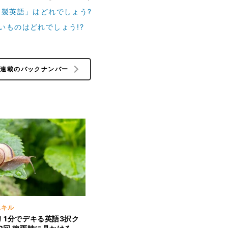
和製英語」はどれでしょう?
いものはどれでしょう!?
の連載のバックナンバー
スキル
! 1分でデキる英語3択ク