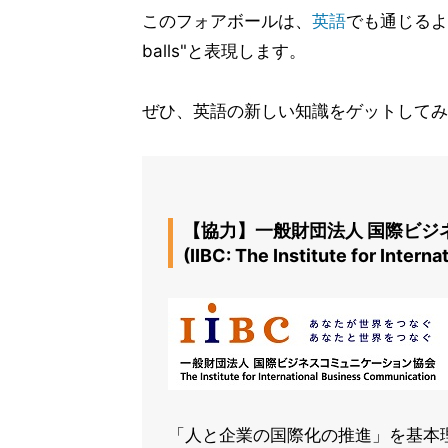
このフォアボールは、
英語
でも通じるよう
balls"と表現します。
ぜひ、英語の新しい知識をゲットしてみ
【協力】一般財団法人 国際ビジ
(IIBC: The Institute for Inter
「人と企業の国際化の推進」を基本理