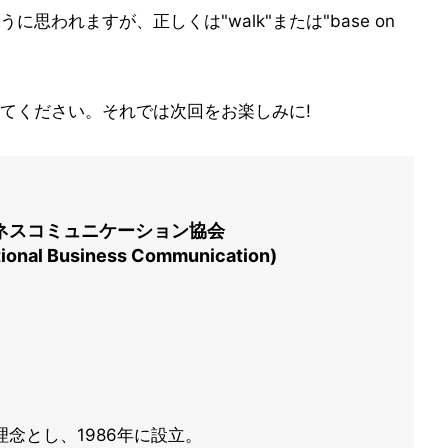
に思われますが、正しくは"walk"または"base on
てください。それでは次回をお楽しみに!
ネスコミュニケーション協会
national Business Communication)
念とし、1986年に設立。