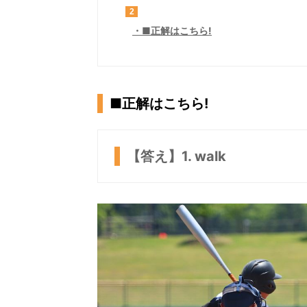
2
■正解はこちら!
■正解はこちら!
【答え】1. walk