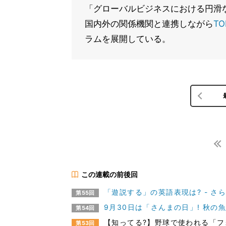
「グローバルビジネスにおける円滑
国内外の関係機関と連携しながら
TO
ラムを展開している。
この連載の前後回
「遊説する」の英語表現は? - さ
第55回
9月30日は「さんまの日」! 秋の
第54回
【知ってる?】野球で使われる「フ
第53回