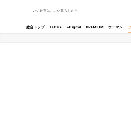
いい仕事は、いい暮らしから
総合トップ
TECH+
+Digital
PREMIUM
ウーマン