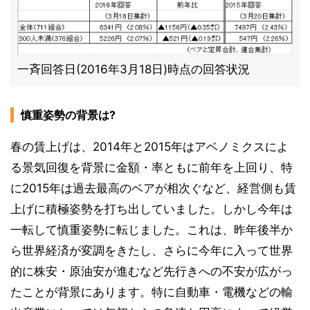
一斉回答日(2016年3月18日)時点の回答状況
慎重姿勢の背景は?
春の賃上げは、2014年と2015年はアベノミクスによ
る景気回復を背景に金額・率ともに前年を上回り、特
に2015年は過去最高のベアが相次ぐなど、経営側も賃
上げに積極姿勢を打ち出していました。しかし今年は
一転して慎重姿勢に転じました。これは、昨年後半か
ら世界経済が変調をきたし、さらに今年に入って世界
的に株安・原油安が進むなど先行きへの不安が広がっ
たことが背景にあります。特に自動車・電機などの輸