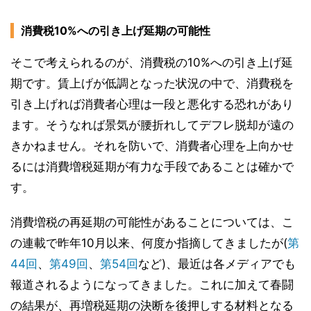
消費税10%への引き上げ延期の可能性
そこで考えられるのが、消費税の10%への引き上げ延
期です。賃上げが低調となった状況の中で、消費税を
引き上げれば消費者心理は一段と悪化する恐れがあり
ます。そうなれば景気が腰折れしてデフレ脱却が遠の
きかねません。それを防いで、消費者心理を上向かせ
るには消費増税延期が有力な手段であることは確かで
す。
消費増税の再延期の可能性があることについては、こ
の連載で昨年10月以来、何度か指摘してきましたが(
第
44回
、
第49回
、
第54回
など)、最近は各メディアでも
報道されるようになってきました。これに加えて春闘
の結果が、再増税延期の決断を後押しする材料となる