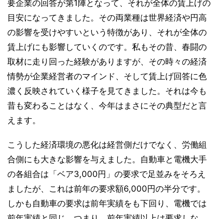
要企業の回答が第1陣となって、それが全体の賃上げの
目安になってきました。その両業種は世界経済や円高
の影響を受けやすいという特徴があり、それが全体の
賃上げにも影響していくのです。私もその昔、春闘の
取材に走り回った経験がありますが、その時々の経済
情勢が企業経営者のマインド、そして賃上げ回答に色
濃く反映されていく様子を見てきました。それは今も
昔も変わることはなく、今年はまさにその典型だと言
えます。
こうした経済環境の悪化は経営側だけでなく、労働組
合側にも大きな影響を与えました。自動車と電機大手
の各組合は「ベア3,000円」の要求で足並みをそろえ
ましたが、これは前年の要求額6,000円の半分です。
しかも自動車の要求は前年実績をも下回り、電機では
前年実績と同じ。つまり、前年実績以上は要求しな