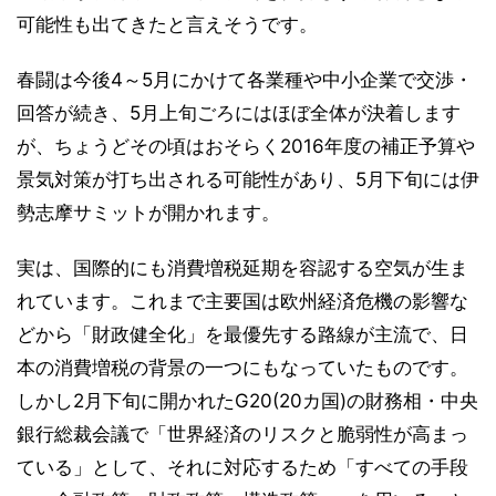
可能性も出てきたと言えそうです。
春闘は今後4～5月にかけて各業種や中小企業で交渉・
回答が続き、5月上旬ごろにはほぼ全体が決着します
が、ちょうどその頃はおそらく2016年度の補正予算や
景気対策が打ち出される可能性があり、5月下旬には伊
勢志摩サミットが開かれます。
実は、国際的にも消費増税延期を容認する空気が生ま
れています。これまで主要国は欧州経済危機の影響な
どから「財政健全化」を最優先する路線が主流で、日
本の消費増税の背景の一つにもなっていたものです。
しかし2月下旬に開かれたG20(20カ国)の財務相・中央
銀行総裁会議で「世界経済のリスクと脆弱性が高まっ
ている」として、それに対応するため「すべての手段