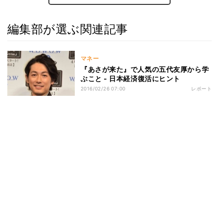
編集部が選ぶ関連記事
マネー
『あさが来た』で人気の五代友厚から学
ぶこと - 日本経済復活にヒント
2016/02/26 07:00
レポート