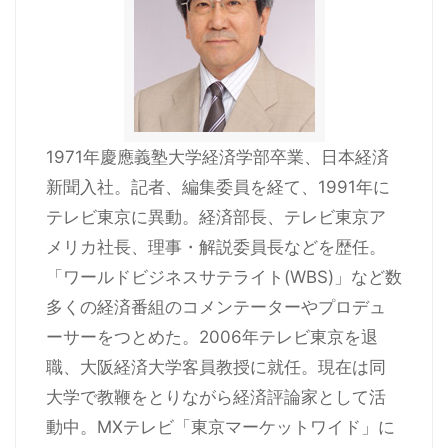
1971年慶應義塾大学経済学部卒業、日本経済
新聞入社。記者、編集委員を経て、1991年に
テレビ東京に異動。経済部長、テレビ東京ア
メリカ社長、理事・解説委員長などを歴任。
「ワールドビジネスサテライト(WBS)」など数
多くの経済番組のコメンテーターやプロデュ
ーサーをつとめた。2006年テレビ東京を退
職、大阪経済大学客員教授に就任。現在は同
大学で教鞭をとりながら経済評論家として活
動中。MXテレビ「東京マーケットワイド」に