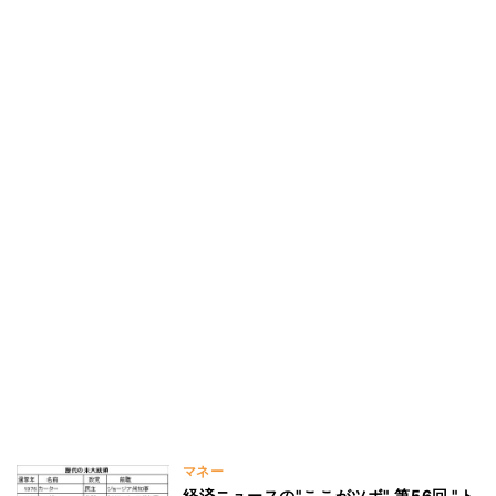
マネー
経済ニュースの"ここがツボ" 第56回 "ト