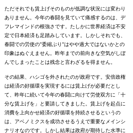
ただそれでも賃上げそのものが低調な状況には変わり
ありません。今年の春闘を見ていて痛感するのは、デ
フレマインドの根強さです。たしかに世界経済は不安
定で日本経済も足踏みしています。しかしそれでも、
春闘での労使の"委縮ぶり"はやや過大ではないかとの
印象はぬぐえません。昨年までの前向きな空気がしぼ
んでしまったことは残念と言わざるを得ません。
その結果、ハシゴを外されたのが政府です。安倍政権
は経済の好循環を実現するには賃上げが必要だとし
て、昨年に続いて今年の春闘に向けて労使双方に「十
分な賃上げを」と要請してきました。賃上げを起点に
消費を上向かせ経済の好循環を持続させるというの
は、アベノミクスを成功させるうえで重要なメインシ
ナリオなのです。しかし結果は政府が期待した水準に