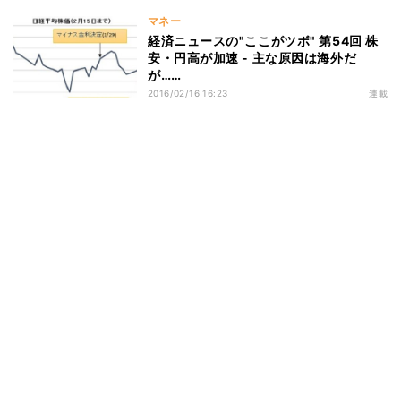
マネー
経済ニュースの"ここがツボ" 第54回 株
安・円高が加速 - 主な原因は海外だ
が……
2016/02/16 16:23
連載