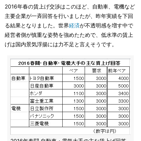
2016年春の賃上げ交渉はこのほど、自動車、電機など
主要企業が一斉回答を行いましたが、昨年実績を下回
る結果となりました。世界
経済
が不透明感を増す中で
経営者側が慎重な姿勢を強めたためで、低水準の賃上
げは国内景気浮揚には力不足と言えそうです。