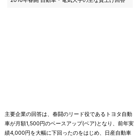
2016年春闘 自動車・電気大手の主な賃上げ回答
主要企業の回答は、春闘のリード役であるトヨタ自動
車が月額1,500円のベースアップ(ベア)となり、前年実
績4,000円を大幅に下回ったのをはじめ、日産自動車