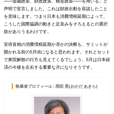
――金融政策、財政政策、構造政策――を用いる」と
声明で宣言しました。これは財政出動を容認したこと
を意味します。つまり日本も消費増税延期によって、
こうした国際協調の動きと足並みをそろえるとの選択
肢がありうるわけです。
安倍首相の消費増税延期か否かの決断も、サミットが
開かれる前の5月頃になると思われます。それとセット
で衆院解散の行方も見えてくるでしょう。5月は日本経
済の今後を左右する重要な月になりそうです。
執筆者プロフィール : 岡田 晃(おかだ あきら)