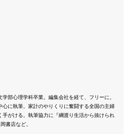
文学部心理学科卒業。編集会社を経て、フリーに。
中心に執筆。家計のやりくりに奮闘する全国の主婦
く手がける。執筆協力に『綱渡り生活から抜けられ
永岡書店など。