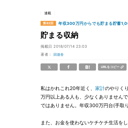
連載
年収300万円からでも貯まる貯蓄1,
第82回
貯まる収納
掲載日
2018/07/14 23:03
著者：
回遊舎
URLをコピー
私はかれこれ20年近く、
家計
のやりくり
万円以上ある人も、少なくありませんで
ではありません。年収300万円台(手取
また、お金を使わないケチケチ生活をし