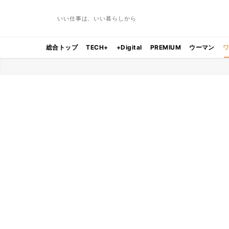
いい仕事は、いい暮らしから
総合トップ
TECH+
+Digital
PREMIUM
ウーマン