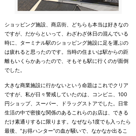
ショッピング施設、商店街、どちらも本当は好きなの
ですが、だからといって、わざわざ休日の混んでいる
時に、ターミナル駅のショッピング施設に足を運ぶの
は疲れると思ったのです。当時の住まいは駅からの距
離もいくらかあったので、そもそも駅に行くのが面倒
でした。
大きな商業施設に行かないという命題はこれでクリア
ですが、私が日々警戒していたのは、コンビニ、100
円ショップ、スーパー、ドラッグストアでした。日常
生活の中で密接な関係のあるこれらのお店は、できる
だけ素通りするに限ります。なぜなら1度でも入ったら
最後、"お得ハンター"の血が騒いで、なかなか出るこ