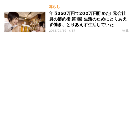
暮らし
年収350万円で200万円貯めた! 元会社
員の節約術 第1回 生活のためにとりあえ
ず働き、とりあえず生活していた
2013/04/19 14:57
連載