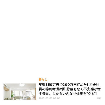
暮らし
年収350万円で200万円貯めた! 元会社
員の節約術 第2回 貯蓄もなく不安感が増
す毎日、しかもいきなり仕事を"クビ"!
2013/05/02 08:00
連載