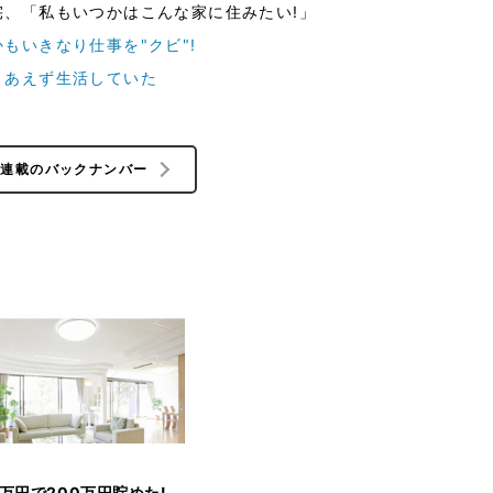
、「私もいつかはこんな家に住みたい!」
もいきなり仕事を"クビ"!
りあえず生活していた
の連載のバックナンバー
0万円で200万円貯めた!