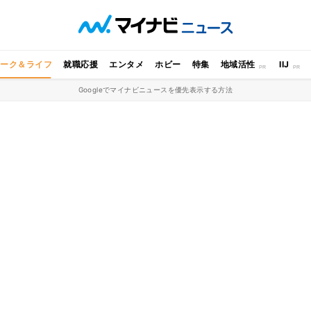
ワーク＆ライフ
就職応援
エンタメ
ホビー
特集
地域活性
IIJ
Googleでマイナビニュースを優先表示する方法