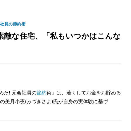
会社員の節約術
素敵な住宅、「私もいつかはこんな
めた! 元会社員の
節約
術』は、若くしてお金をお貯める
の美月小夜(みづきさよ)氏が自身の実体験に基づ