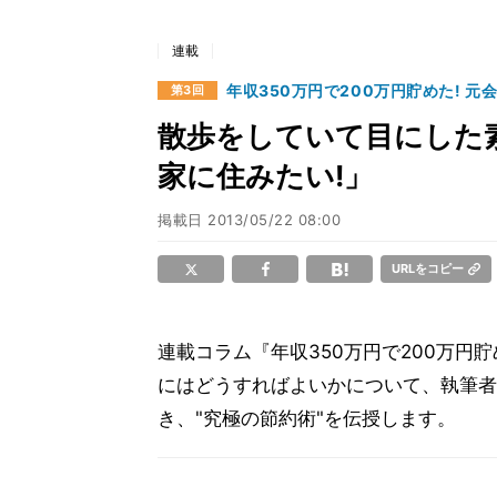
連載
年収350万円で200万円貯めた! 元
第3回
散歩をしていて目にした
家に住みたい!」
掲載日
2013/05/22 08:00
URLをコピー
連載コラム『年収350万円で200万円貯
にはどうすればよいかについて、執筆者
き、"究極の節約術"を伝授します。