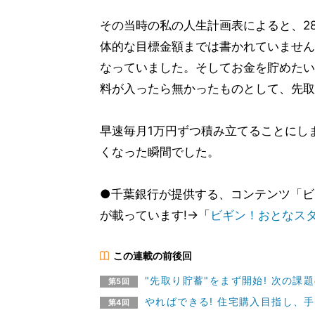
その当時の私の人生計画表によると、2
体的な目標金額までは書かれていません
なっていました。そしてお金を貯めたい
料が入ったら無かったものとして、先取
早速毎月1万円ずつ積み立てることにし
くなった瞬間でした。
●千葉銀行が提供する、コンテンツ「ビ
が載っています!→「
ビギン！おとなス
この連載の前後回
"先取り貯蓄"をまず開始! 次の課
第5回
やればできる! 住宅購入目指し、
第4回