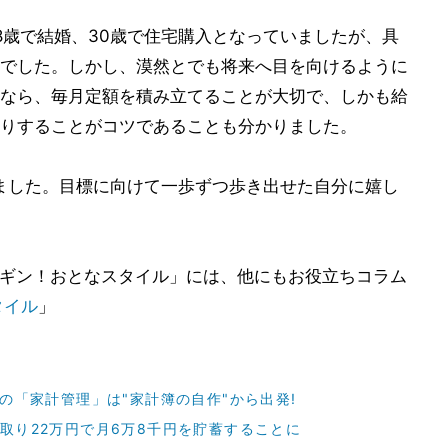
8歳で結婚、30歳で住宅購入となっていましたが、具
でした。しかし、漠然とでも将来へ目を向けるように
なら、毎月定額を積み立てることが大切で、しかも給
りすることがコツであることも分かりました。
ました。目標に向けて一歩ずつ歩き出せた自分に嬉し
ギン！おとなスタイル」には、他にもお役立ちコラム
タイル
」
題の「家計管理」は"家計簿の自作"から出発!
手取り22万円で月6万8千円を貯蓄することに