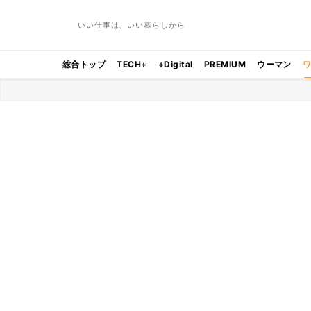
いい仕事は、いい暮らしから
総合トップ
TECH+
+Digital
PREMIUM
ウーマン