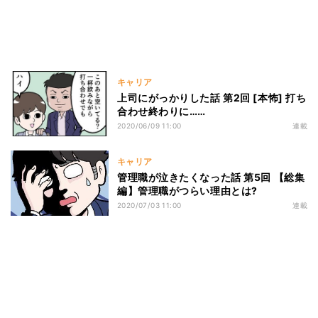
キャリア
上司にがっかりした話 第2回 [本怖] 打ち
合わせ終わりに……
2020/06/09 11:00
連載
キャリア
管理職が泣きたくなった話 第5回 【総集
編】管理職がつらい理由とは?
2020/07/03 11:00
連載