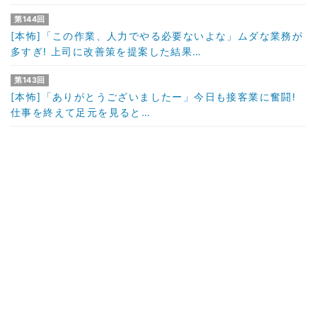
第144回
[本怖]「この作業、人力でやる必要ないよな」ムダな業務が
多すぎ! 上司に改善策を提案した結果…
第143回
[本怖]「ありがとうございましたー」今日も接客業に奮闘!
仕事を終えて足元を見ると…