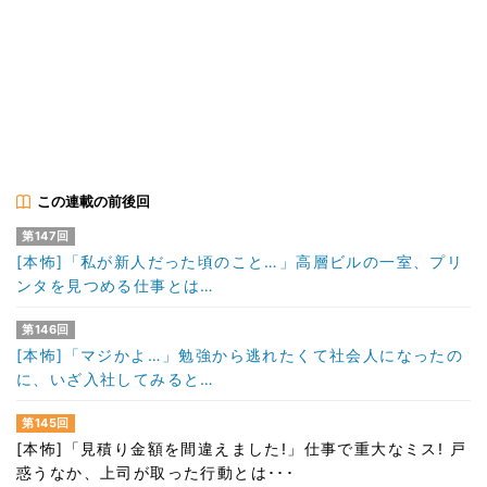
この連載の前後回
第147回
[本怖]「私が新人だった頃のこと…」高層ビルの一室、プリ
ンタを見つめる仕事とは…
第146回
[本怖]「マジかよ…」勉強から逃れたくて社会人になったの
に、いざ入社してみると…
第145回
[本怖]「見積り金額を間違えました!」仕事で重大なミス! 戸
惑うなか、上司が取った行動とは･･･