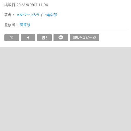
掲載日
2023/09/07 11:00
著者：
MN ワーク&ライフ編集部
監修者：
菅原県
URLをコピー