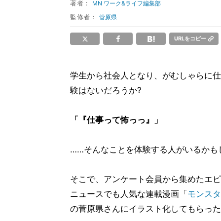
著者：
MN ワーク&ライフ編集部
監修者：
菅原県
URLをコピー
学生から社会人となり、がむしゃらに仕
験はないだろうか?
「『仕事って怖っっ』」
……そんなことを体験する人がいるかも
そこで、アンケート会員から集めたエピ
ニュースでも人気な連載漫画「
モンスタ
の菅原県さんにイラスト化してもらった