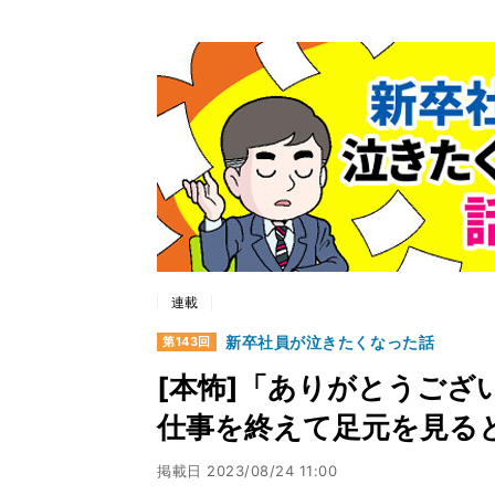
連載
新卒社員が泣きたくなった話
第143回
[本怖]「ありがとうござ
仕事を終えて足元を見る
掲載日
2023/08/24 11:00