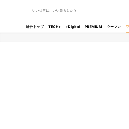
いい仕事は、いい暮らしから
総合トップ
TECH+
+Digital
PREMIUM
ウーマン