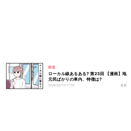
鉄道
ローカル線あるある? 第23回 【漫画】地
元民ばかりの車内、特徴は?
2026/05/10 17:50
連載