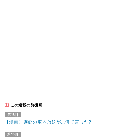
この連載の前後回
第16回
【漫画】遅延の車内放送が…何て言った?
第15回