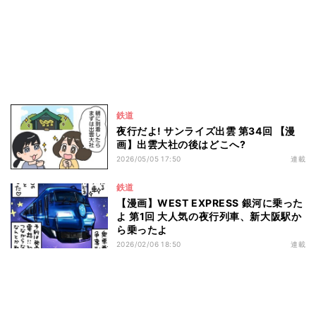
鉄道
夜行だよ! サンライズ出雲 第34回 【漫
画】出雲大社の後はどこへ?
2026/05/05 17:50
連載
鉄道
【漫画】WEST EXPRESS 銀河に乗った
よ 第1回 大人気の夜行列車、新大阪駅か
ら乗ったよ
2026/02/06 18:50
連載