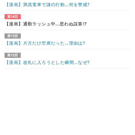
【漫画】満員電車で謎の行動…何を警戒?
第14回
【漫画】通勤ラッシュ中…思わぬ誤算!?
第13回
【漫画】片方だけ空席だった…理由は?
第12回
【漫画】改札に入ろうとした瞬間…なぜ?