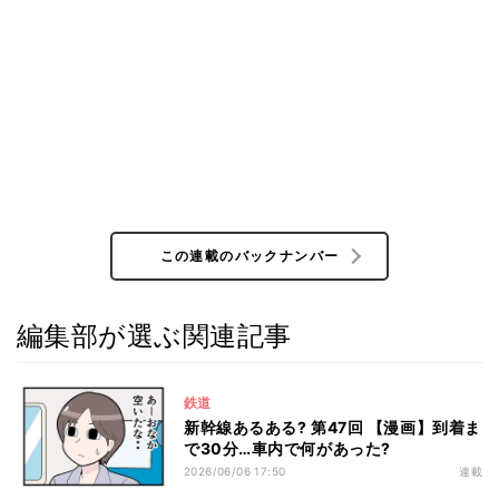
この連載のバックナンバー
編集部が選ぶ関連記事
鉄道
新幹線あるある? 第47回 【漫画】到着ま
で30分…車内で何があった?
2026/06/06 17:50
連載