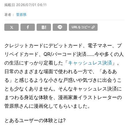
掲載日
2026/07/01 06:11
著者：
菅原県
URLをコピー
クレジットカードにデビットカード、電子マネー、プ
リペイドカード、QR/バーコード決済……今や多くの人
の生活にすっかり定着した「
キャッシュレス決済
」。
日常のさまざまな場面で使われる一方で、「あるあ
る」と感じるような小さな戸惑いや気づきに出会うこ
とも少なくありません。そんなキャッシュレス決済に
まつわる身近な体験を、漫画家兼イラストレーターの
菅原県さんに漫画化してもらいました。
とあるユーザーの体験とは?