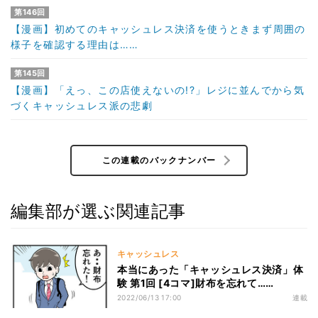
第146回
【漫画】初めてのキャッシュレス決済を使うときまず周囲の
様子を確認する理由は……
第145回
【漫画】「えっ、この店使えないの!?」レジに並んでから気
づくキャッシュレス派の悲劇
この連載のバックナンバー
編集部が選ぶ関連記事
キャッシュレス
本当にあった「キャッシュレス決済」体
験 第1回 [4コマ]財布を忘れて……
2022/06/13 17:00
連載