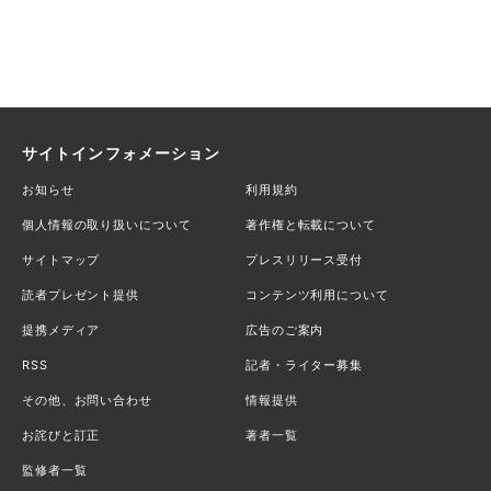
サイトインフォメーション
お知らせ
利用規約
個人情報の取り扱いについて
著作権と転載について
サイトマップ
プレスリリース受付
読者プレゼント提供
コンテンツ利用について
提携メディア
広告のご案内
RSS
記者・ライター募集
その他、お問い合わせ
情報提供
お詫びと訂正
著者一覧
監修者一覧