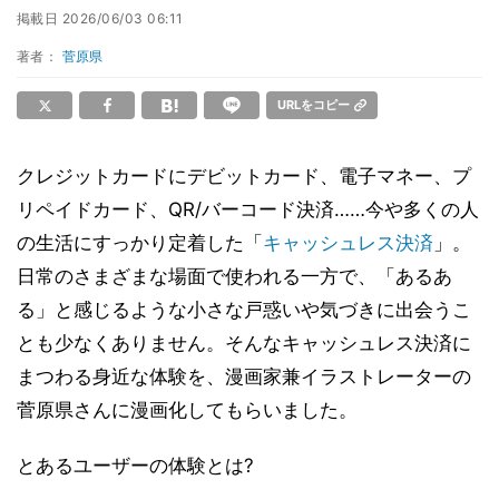
掲載日
2026/06/03 06:11
著者：
菅原県
URLをコピー
クレジットカードにデビットカード、電子マネー、プ
リペイドカード、QR/バーコード決済……今や多くの人
の生活にすっかり定着した「
キャッシュレス決済
」。
日常のさまざまな場面で使われる一方で、「あるあ
る」と感じるような小さな戸惑いや気づきに出会うこ
とも少なくありません。そんなキャッシュレス決済に
まつわる身近な体験を、漫画家兼イラストレーターの
菅原県さんに漫画化してもらいました。
とあるユーザーの体験とは?