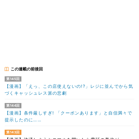
この連載の前後回
第145回
【漫画】「えっ、この店使えないの!?」レジに並んでから気
づくキャッシュレス派の悲劇
第144回
【漫画】条件厳しすぎ! 「クーポンあります」と自信満々で
提示したのに……
第143回