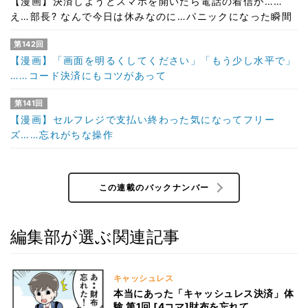
【漫画】決済しようとスマホを開いたら電話の着信が……
え…部長? なんで今日は休みなのに…パニックになった瞬間
第142回
【漫画】「画面を明るくしてください」「もう少し水平で」
……コード決済にもコツがあって
第141回
【漫画】セルフレジで支払い終わった気になってフリー
ズ……忘れがちな操作
この連載のバックナンバー
編集部が選ぶ関連記事
キャッシュレス
本当にあった「キャッシュレス決済」体
験 第1回 [4コマ]財布を忘れて……