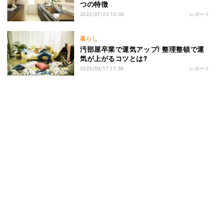
つの特徴
2022/07/22 15:00
レポート
暮らし
汚部屋卒業で運気アップ! 整理整頓で運
気が上がるコツとは?
2025/03/17 17:36
レポート