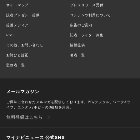
サイトマップ
プレスリリース受付
読者プレゼント提供
コンテンツ利用について
提携メディア
広告のご案内
RSS
記者・ライター募集
その他、お問い合わせ
情報提供
お詫びと訂正
著者一覧
監修者一覧
メールマガジン
ご興味に合わせたメルマガを配信しております。PC/デジタル、ワーク&ラ
イフ、エンタメ/ホビーの3種類を用意。
無料登録はこちら
マイナビニュース 公式SNS