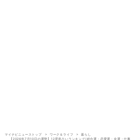
マイナビニューストップ
ワーク＆ライフ
暮らし
【2026年7月10日の運勢】12星座占いランキング(総合運・恋愛運・金運・仕事