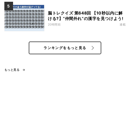
脳トレクイズ 第648回 【10秒以内に解
ける?】“仲間外れ”の漢字を見つけよう!
20時間前
連載
ランキングをもっと見る
もっと見る