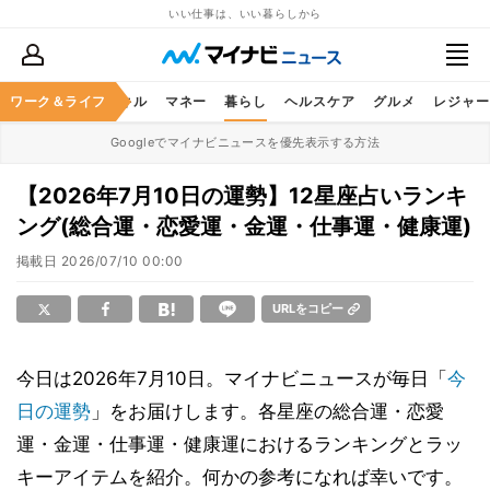
いい仕事は、いい暮らしから
ャリア
ワーク＆ライフ
ビジネススキル
マネー
暮らし
ヘルスケア
グルメ
レジャー
Googleでマイナビニュースを優先表示する方法
【2026年7月10日の運勢】12星座占いランキ
ング(総合運・恋愛運・金運・仕事運・健康運)
掲載日
2026/07/10 00:00
URLをコピー
今日は2026年7月10日。マイナビニュースが毎日「
今
日の運勢
」をお届けします。各星座の総合運・恋愛
運・金運・仕事運・健康運におけるランキングとラッ
キーアイテムを紹介。何かの参考になれば幸いです。