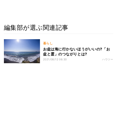
編集部が選ぶ関連記事
暮らし
お盆は海に行かないほうがいいの?「お
盆と霊」のつながりとは?
2021/08/12 06:30
ハウツー