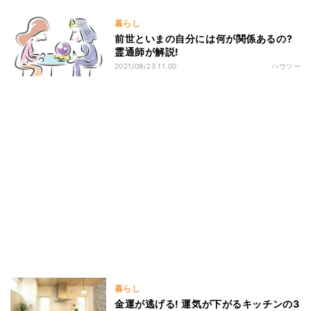
暮らし
前世といまの自分には何が関係あるの?
霊通師が解説!
2021/09/23 11:00
ハウツー
暮らし
金運が逃げる! 運気が下がるキッチンの3