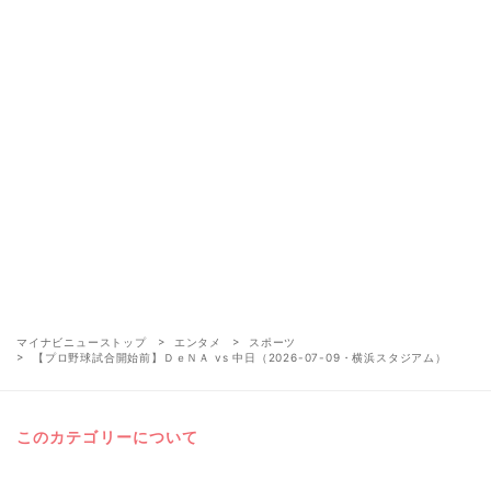
マイナビニューストップ
エンタメ
スポーツ
【プロ野球試合開始前】ＤｅＮＡ vs 中日（2026-07-09・横浜スタジアム）
このカテゴリーについて