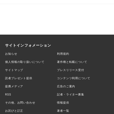
サイトインフォメーション
お知らせ
利用規約
個人情報の取り扱いについて
著作権と転載について
サイトマップ
プレスリリース受付
読者プレゼント提供
コンテンツ利用について
提携メディア
広告のご案内
RSS
記者・ライター募集
その他、お問い合わせ
情報提供
お詫びと訂正
著者一覧