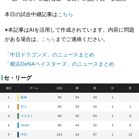
本日の試合中継記事は
こちら
※本記事はAIを活用して作成されています。内容に問題
がある場合は、
までご連絡ください。
こちら
「中日ドラゴンズ」のニュースまとめ
「横浜DeNAベイスターズ」のニュースまとめ
セ・リーグ
順位
チーム
試合
勝
敗
分
差
1
阪神
98
54
43
1
-
2
巨人
99
53
44
2
1
3
ヤクルト
99
45
53
1
9
4
DeNA
99
44
52
3
9
5
中日
101
43
57
1
12