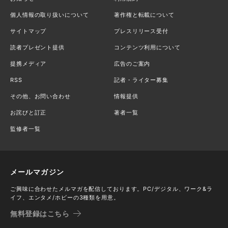
個人情報の取り扱いについて
著作権と転載について
サイトマップ
プレスリリース受付
読者プレゼント提供
コンテンツ利用について
提携メディア
広告のご案内
RSS
記者・ライター募集
その他、お問い合わせ
情報提供
お詫びと訂正
著者一覧
監修者一覧
メールマガジン
ご興味に合わせたメルマガを配信しております。PC/デジタル、ワーク&ラ
イフ、エンタメ/ホビーの3種類を用意。
無料登録はこちら