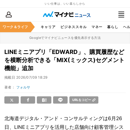
いい仕事は、いい暮らしから
ワーク＆ライフ
キャリア
ビジネススキル
マネー
暮らし
ヘ
Googleでマイナビニュースを優先表示する方法
LINEミニアプリ「EDWARD」、購買履歴など
を横断分析できる「MIX(ミックス)セグメント
機能」追加
掲載日
2026/07/09 18:29
著者：
フォルサ
URLをコピー
北海道デジタル・アンド・コンサルティングは6月26
日、LINEミニアプリを活用した店舗向け顧客管理シス