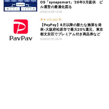
OS「synapsmart」'26年3月提供 ビ
ル運営の最適化図る
2025/12/09 13:00
キャッシュレス
【PayPay】8月以降の新たな施策を発
表-大阪府松原市で最大20%還元、東京
都文京区でプレミアム付き商品券など
2026/07/01 09:41