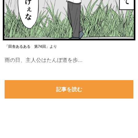
「田舎あるある 第74回」より
雨の日、主人公はたんぼ道を歩...
記事を読む