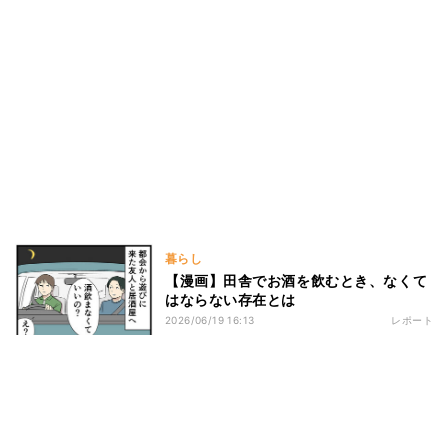
暮らし
【漫画】田舎でお酒を飲むとき、なくて
はならない存在とは
2026/06/19 16:13
レポート