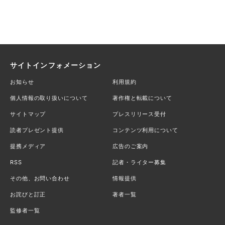
サイトインフォメーション
お知らせ
利用規約
個人情報の取り扱いについて
著作権と転載について
サイトマップ
プレスリリース受付
読者プレゼント提供
コンテンツ利用について
提携メディア
広告のご案内
RSS
記者・ライター募集
その他、お問い合わせ
情報提供
お詫びと訂正
著者一覧
監修者一覧