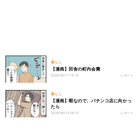
暮らし
【漫画】田舎の町内会費
2026/06/17 16:13
レポート
暮らし
【漫画】暇なので、パチンコ店に向かっ
たら
2026/06/14 06:13
レポート