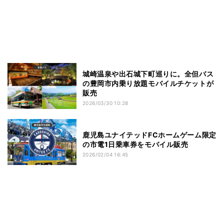
城崎温泉や出石城下町巡りに。全但バス
の豊岡市内乗り放題モバイルチケットが
販売
2026/03/30 10:28
鹿児島ユナイテッドFCホームゲーム限定
の市電1日乗車券をモバイル販売
2026/02/04 16:45