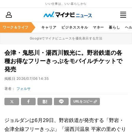
いい仕事は、いい暮らしから
ワーク＆ライフ
キャリア
ビジネススキル
マネー
暮らし
ヘ
Googleでマイナビニュースを優先表示する方法
会津・鬼怒川・湯西川観光に。野岩鉄道の各
種お得なフリーきっぷをモバイルチケットで
発売
掲載日
2026/07/06 14:35
著者：
フォルサ
URLをコピー
ジョルダンは6月29日、野岩鉄道が発売する「野岩・
会津全線フリーきっぷ」「湯西川温泉 平家の里めぐり