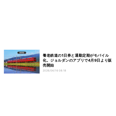
養老鉄道の1日券と通勤定期がモバイル
化。ジョルダンのアプリで4月9日より販
売開始
2026/04/16 08:18