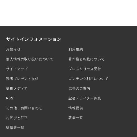
サイトインフォメーション
お知らせ
利用規約
個人情報の取り扱いについて
著作権と転載について
サイトマップ
プレスリリース受付
読者プレゼント提供
コンテンツ利用について
提携メディア
広告のご案内
RSS
記者・ライター募集
その他、お問い合わせ
情報提供
お詫びと訂正
著者一覧
監修者一覧