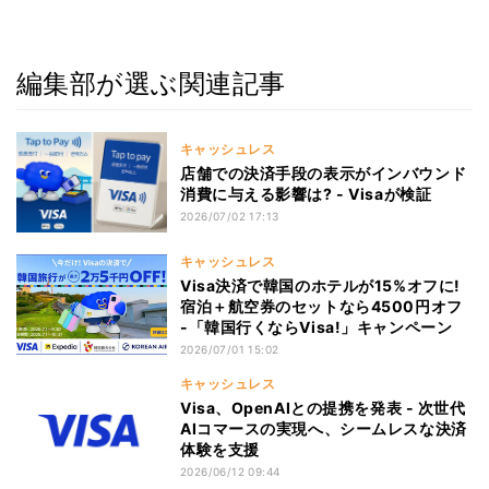
編集部が選ぶ関連記事
キャッシュレス
店舗での決済手段の表示がインバウンド
消費に与える影響は? - Visaが検証
2026/07/02 17:13
キャッシュレス
Visa決済で韓国のホテルが15%オフに!
宿泊＋航空券のセットなら4500円オフ
-「韓国行くならVisa!」キャンペーン
2026/07/01 15:02
キャッシュレス
Visa、OpenAIとの提携を発表 - 次世代
AIコマースの実現へ、シームレスな決済
体験を支援
2026/06/12 09:44