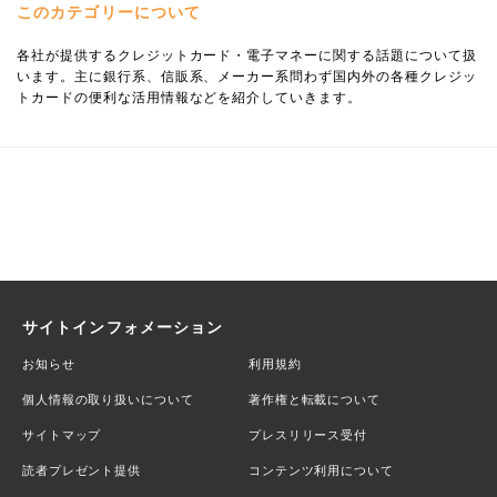
このカテゴリーについて
各社が提供するクレジットカード・電子マネーに関する話題について扱
います。主に銀行系、信販系、メーカー系問わず国内外の各種クレジッ
トカードの便利な活用情報などを紹介していきます。
サイトインフォメーション
お知らせ
利用規約
個人情報の取り扱いについて
著作権と転載について
サイトマップ
プレスリリース受付
読者プレゼント提供
コンテンツ利用について