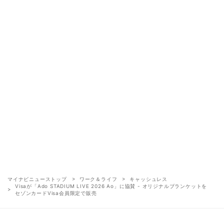
マイナビニューストップ
ワーク＆ライフ
キャッシュレス
Visaが「Ado STADIUM LIVE 2026 Ao」に協賛 - オリジナルブランケットを
セゾンカードVisa会員限定で販売