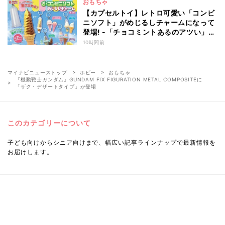
おもちゃ
【カプセルトイ】レトロ可愛い「コンビ
ニソフト」がめじるしチャームになって
登場! -「チョコミントあるのアツい」
「中身出せるのたのしい」と話題
10時間前
マイナビニューストップ
ホビー
おもちゃ
『機動戦士ガンダム』GUNDAM FIX FIGURATION METAL COMPOSITEに
「ザク・デザートタイプ」が登場
このカテゴリーについて
子ども向けからシニア向けまで、幅広い記事ラインナップで最新情報を
お届けします。