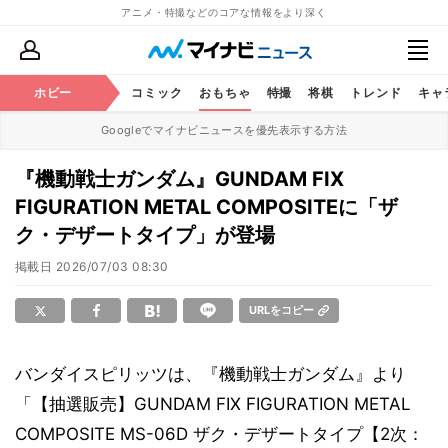
アニメ・特撮などのコアな情報をより深く
アニメ
ホビー
鉄道
コミック
おもちゃ
特撮
将棋
トレンド
キャ
Googleでマイナビニュースを優先表示する方法
『機動戦士ガンダム』GUNDAM FIX
FIGURATION METAL COMPOSITEに「ザ
ク・デザートタイプ」が登場
掲載日
2026/07/03 08:30
URLをコピー
バンダイスピリッツは、『機動戦士ガンダム』より
「【抽選販売】GUNDAM FIX FIGURATION METAL
COMPOSITE MS-06D ザク・デザートタイプ【2次：