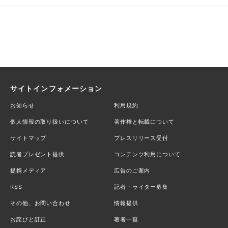
サイトインフォメーション
お知らせ
利用規約
個人情報の取り扱いについて
著作権と転載について
サイトマップ
プレスリリース受付
読者プレゼント提供
コンテンツ利用について
提携メディア
広告のご案内
RSS
記者・ライター募集
その他、お問い合わせ
情報提供
お詫びと訂正
著者一覧