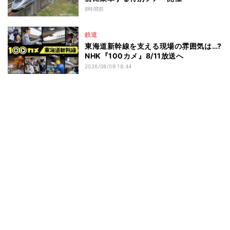
8時間前
鉄道
東海道新幹線を支える現場の雰囲気は…?
NHK『100カメ』8/11放送へ
2026/08/09 18:44