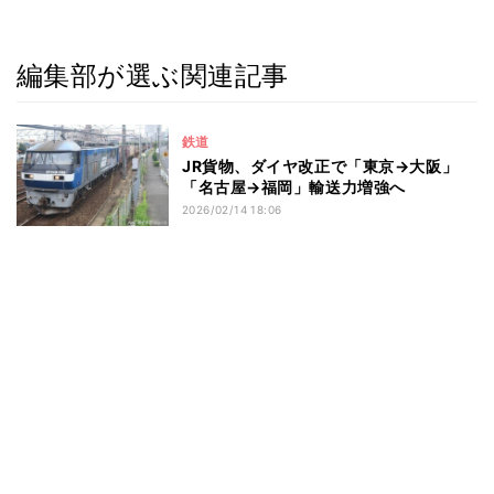
編集部が選ぶ関連記事
鉄道
JR貨物、ダイヤ改正で「東京→大阪」
「名古屋→福岡」輸送力増強へ
2026/02/14 18:06