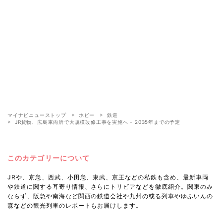
マイナビニューストップ
ホビー
鉄道
JR貨物、広島車両所で大規模改修工事を実施へ - 2035年までの予定
このカテゴリーについて
JRや、京急、西武、小田急、東武、京王などの私鉄も含め、最新車両
や鉄道に関する耳寄り情報、さらにトリビアなどを徹底紹介。関東のみ
ならず、阪急や南海など関西の鉄道会社や九州の或る列車やゆふいんの
森などの観光列車のレポートもお届けします。