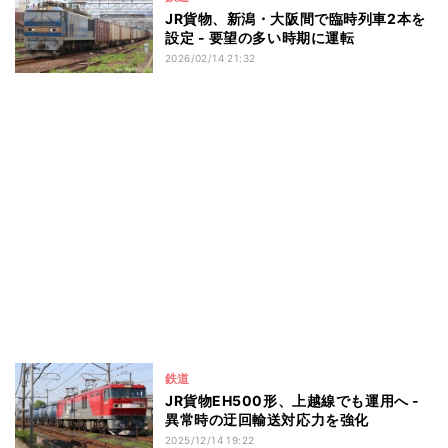
JR貨物、新潟・大阪間で臨時列車2本を
設定 - 要望の多い時期に運転
2026/02/14 21:32
鉄道
JR貨物EH500形、上越線でも運用へ -
異常時の迂回輸送対応力を強化
2025/12/14 19:22