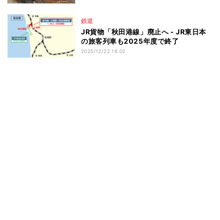
鉄道
JR貨物「秋田港線」廃止へ - JR東日本
の旅客列車も2025年度で終了
2025/12/22 16:02