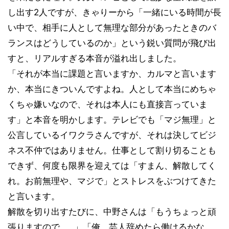
し出す2人ですが、きゃりーから「一緒にいる時間が長
い中で、相手に人として無理な部分があったときのバ
ランスはどうしているのか」という鋭い質問が飛び出
すと、リアルすぎる本音が溢れ出しました。
「それが本当に課題と言いますか、カルマと言います
か、本当にきついんですよね。人として本当にめちゃ
くちゃ嫌いなので、それは本人にも直接言っていま
す」と本音を明かします。テレビでも「マジ無理」と
公言しているイワクラさんですが、それは決してビジ
ネス不仲ではありません。仕事として割り切ることも
できず、何度も限界を迎えては「すまん、解散してく
れ。お前無理や、マジで」とストレスをぶつけてきた
と言います。
解散を切り出すたびに、中野さんは「もうちょっと頑
張りますので……」「俺、芸人辞めたら働けるかな