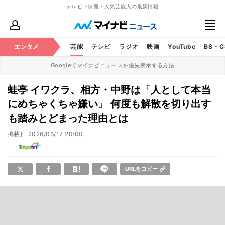
テレビ・映画・人気芸能人の最新情報
エンタメ
芸能
テレビ
ラジオ
映画
YouTube
BS・
Googleでマイナビニュースを優先表示する方法
蛙亭 イワクラ、相方・中野は「人として本当
にめちゃくちゃ嫌い」 何度も解散を切り出す
も踏みとどまった理由とは
掲載日
2026/06/17 20:00
URLをコピー