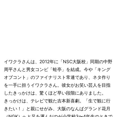
イワクラさんは、2012年に「NSC大阪校」同期の中野
周平さんと男女コンビ「蛙亭」を結成。今や「キング
オブコント」のファイナリスト常連であり、ネタ作り
を一手に担うイワクラさん。彼女がお笑い芸人を目指
したきっかけは、驚くほど早い段階にありました。
きっかけは、テレビで観た吉本新喜劇。「生で観に行
きたい！」と親にせがみ、大阪のなんばグランド花月
（NGK）へと足を運んだのが小学校3〜4年生のときで