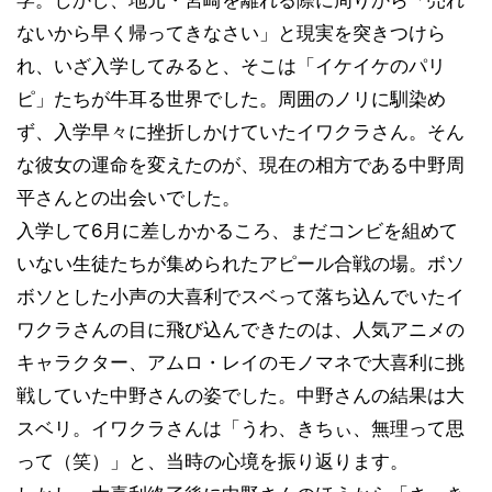
ないから早く帰ってきなさい」と現実を突きつけら
れ、いざ入学してみると、そこは「イケイケのパリ
ピ」たちが牛耳る世界でした。周囲のノリに馴染め
ず、入学早々に挫折しかけていたイワクラさん。そん
な彼女の運命を変えたのが、現在の相方である中野周
平さんとの出会いでした。
入学して6月に差しかかるころ、まだコンビを組めて
いない生徒たちが集められたアピール合戦の場。ボソ
ボソとした小声の大喜利でスベって落ち込んでいたイ
ワクラさんの目に飛び込んできたのは、人気アニメの
キャラクター、アムロ・レイのモノマネで大喜利に挑
戦していた中野さんの姿でした。中野さんの結果は大
スベリ。イワクラさんは「うわ、きちぃ、無理って思
って（笑）」と、当時の心境を振り返ります。