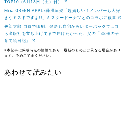
TOP10（6月13日（土）付）
Mrs. GREEN APPLE藤澤涼架「超嬉しい！メンバーも大好
きなミスドですよ!!」ミスタードーナツとのコラボに歓喜
矢部太郎 自費で印刷、発送も自宅からレターパックで…自
ら出版社を立ち上げてまで届けたかった、父の「38冊の子
育て絵日記」
※本記事は掲載時点の情報であり、最新のものとは異なる場合があり
ます。予めご了承ください。
あわせて読みたい