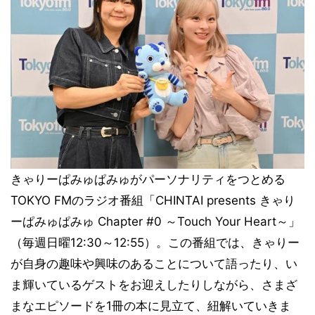
きゃりーぱみゅぱみゅがパーソナリティをつとめる
TOKYO FMのラジオ番組「CHINTAI presents きゃり
ーぱみゅぱみゅ Chapter #0 ～Touch Your Heart～」
（毎週日曜12:30～12:55）。この番組では、きゃりー
が自身の趣味や興味のあることについて語ったり、い
ま輝いているゲストをお迎えしたりしながら、さまざ
まなエピソードを1冊の本に見立て、紐解いていきま