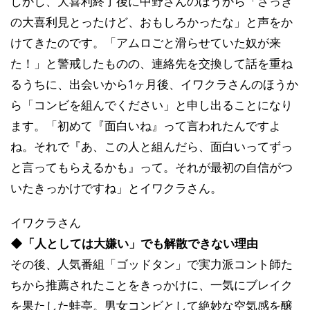
しかし、大喜利終了後に中野さんのほうから「さっき
の大喜利見とったけど、おもしろかったな」と声をか
けてきたのです。「アムロごと滑らせていた奴が来
た！」と警戒したものの、連絡先を交換して話を重ね
るうちに、出会いから1ヶ月後、イワクラさんのほうか
ら「コンビを組んでください」と申し出ることになり
ます。「初めて『面白いね』って言われたんですよ
ね。それで『あ、この人と組んだら、面白いってずっ
と言ってもらえるかも』って。それが最初の自信がつ
いたきっかけですね」とイワクラさん。
イワクラさん
◆「人としては大嫌い」でも解散できない理由
その後、人気番組「ゴッドタン」で実力派コント師た
ちから推薦されたことをきっかけに、一気にブレイク
を果たした蛙亭。男女コンビとして絶妙な空気感を醸