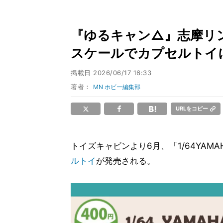
『ゆるキャン△』志摩リン愛
スケールでカプセルトイ
掲載日
2026/06/17 16:33
著者：
MN ホビー編集部
URLをコピー
トイズキャビンより6月、「1/64YAMA
ルトイ
が発売される。