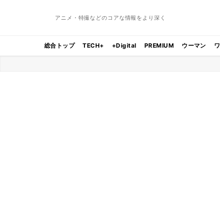
アニメ・特撮などのコアな情報をより深く
総合トップ
TECH+
+Digital
PREMIUM
ウーマン