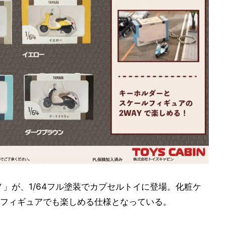
ノ」が、1/64フル塗装でカプセルトイに登場。化粧ケ
フィギュアでも楽しめる仕様となっている。