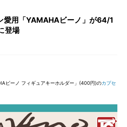
用「YAMAHAビーノ」が64/1
に登場
HAビーノ フィギュアキーホルダー」(400円)の
カプセ