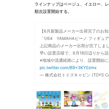
ラインナップはベージュ、イエロー、レ
順次設置開始する。
【6月新製品メーカー出荷完了のお知
「1/64 YAMAHAビーノ フィギ
上記商品のメーカー出荷が完了しました❗
早い設置店様で、6月18日辺りから
※地域や流通経路により、設置開始に
pic.twitter.com/B9x3KY0zmx
— 株式会社トイズキャビン (TOYS CABIN