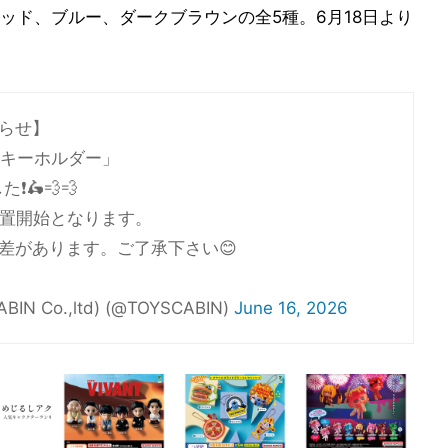
ッド、ブルー、ダークブラウンの全5種。6月18日より
らせ】
ュアキーホルダー」
🛵💨💨
設置開始となります。
差があります。ご了承下さい😊
 Co.,ltd) (@TOYSCABIN)
June 16, 2026