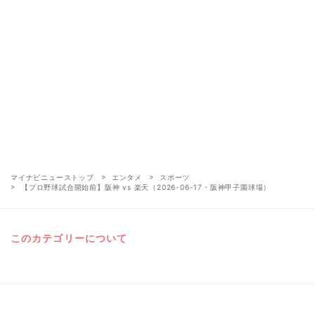
マイナビニューストップ
エンタメ
スポーツ
【プロ野球試合開始前】阪神 vs 楽天（2026-06-17・阪神甲子園球場）
このカテゴリーについて