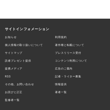
サイトインフォメーション
お知らせ
利用規約
個人情報の取り扱いについて
著作権と転載について
サイトマップ
プレスリリース受付
読者プレゼント提供
コンテンツ利用について
提携メディア
広告のご案内
RSS
記者・ライター募集
その他、お問い合わせ
情報提供
お詫びと訂正
著者一覧
監修者一覧