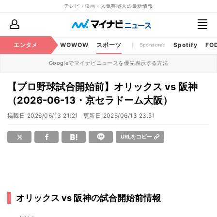
テレビ・映画・人気芸能人の最新情報
BS・CS番組
エンタメ
話題
WOWOW
スポーツ
Spotify
FO
Sponsored
Googleでマイナビニュースを優先表示する方法
【プロ野球試合開始前】オリックス vs 阪神
（2026-06-13・京セラドーム大阪）
掲載日
2026/06/13 21:21
更新日
2026/06/13 23:51
URLをコピー
オリックス vs 阪神の試合開始前情報