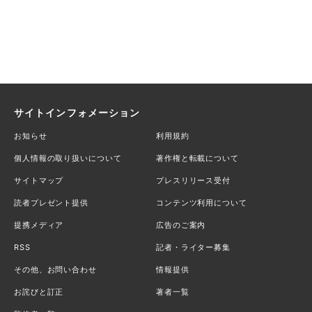
サイトインフォメーション
お知らせ
利用規約
個人情報の取り扱いについて
著作権と転載について
サイトマップ
プレスリリース受付
読者プレゼント提供
コンテンツ利用について
提携メディア
広告のご案内
RSS
記者・ライター募集
その他、お問い合わせ
情報提供
お詫びと訂正
著者一覧