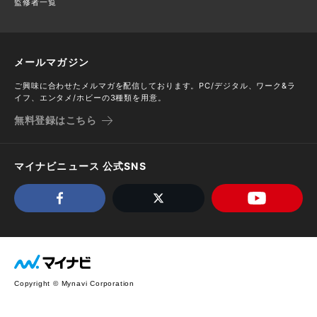
監修者一覧
メールマガジン
ご興味に合わせたメルマガを配信しております。PC/デジタル、ワーク&ラ
イフ、エンタメ/ホビーの3種類を用意。
無料登録はこちら
マイナビニュース 公式SNS
Copyright © Mynavi Corporation