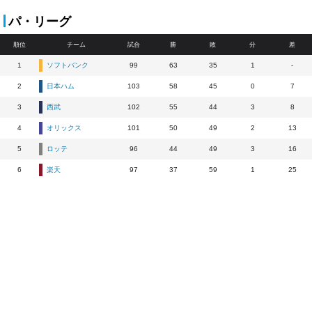
パ・リーグ
順位
チーム
試合
勝
敗
分
差
1
ソフトバンク
99
63
35
1
-
2
日本ハム
103
58
45
0
7
3
西武
102
55
44
3
8
4
オリックス
101
50
49
2
13
5
ロッテ
96
44
49
3
16
6
楽天
97
37
59
1
25