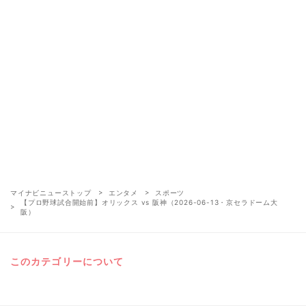
マイナビニューストップ
エンタメ
スポーツ
【プロ野球試合開始前】オリックス vs 阪神（2026-06-13・京セラドーム大
阪）
このカテゴリーについて