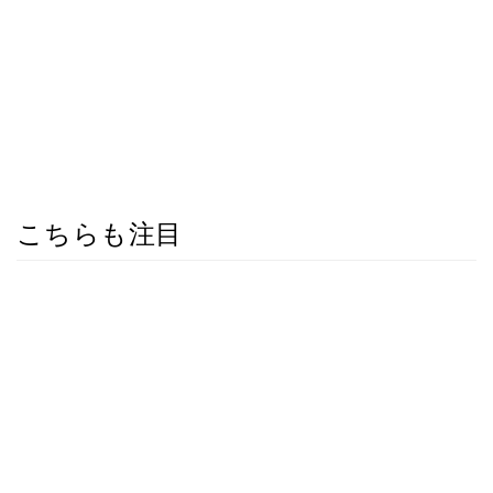
こちらも注目