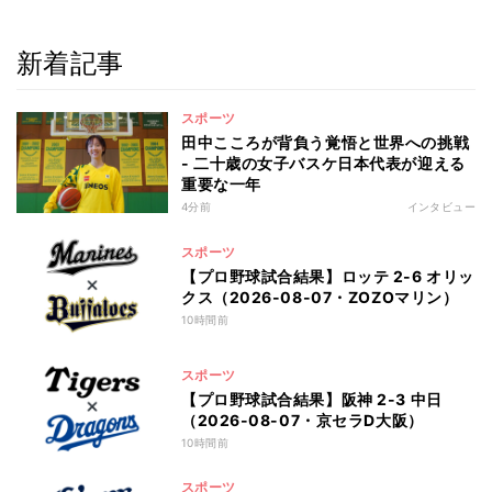
新着記事
スポーツ
田中こころが背負う覚悟と世界への挑戦
- 二十歳の女子バスケ日本代表が迎える
重要な一年
4分前
インタビュー
スポーツ
【プロ野球試合結果】ロッテ 2-6 オリッ
クス（2026-08-07・ZOZOマリン）
10時間前
スポーツ
【プロ野球試合結果】阪神 2-3 中日
（2026-08-07・京セラD大阪）
10時間前
スポーツ