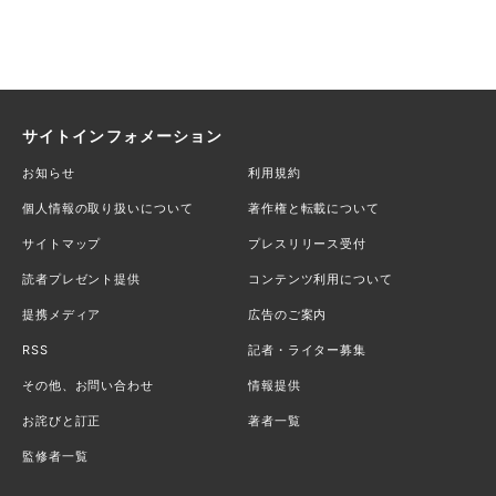
サイトインフォメーション
お知らせ
利用規約
個人情報の取り扱いについて
著作権と転載について
サイトマップ
プレスリリース受付
読者プレゼント提供
コンテンツ利用について
提携メディア
広告のご案内
RSS
記者・ライター募集
その他、お問い合わせ
情報提供
お詫びと訂正
著者一覧
監修者一覧