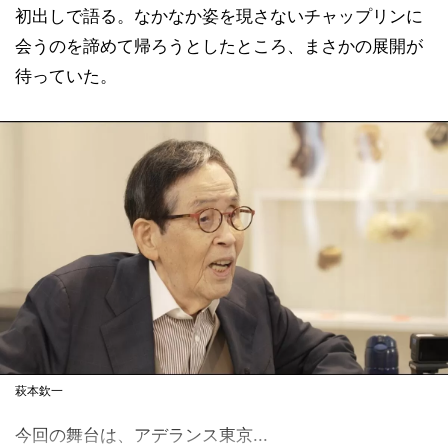
初出しで語る。なかなか姿を現さないチャップリンに
会うのを諦めて帰ろうとしたところ、まさかの展開が
待っていた。
萩本欽一
今回の舞台は、アデランス東京...