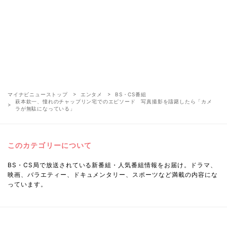
マイナビニューストップ
エンタメ
BS・CS番組
萩本欽一、憧れのチャップリン宅でのエピソード 写真撮影を躊躇したら「カメ
ラが無駄になっている」
このカテゴリーについて
BS・CS局で放送されている新番組・人気番組情報をお届け。ドラマ、
映画、バラエティー、ドキュメンタリー、スポーツなど満載の内容にな
っています。