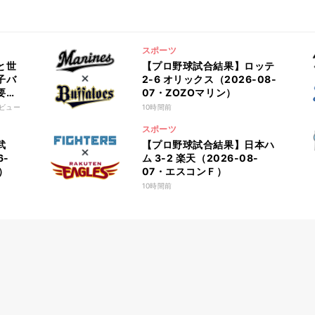
スポーツ
と世
【プロ野球試合結果】ロッテ
子バ
2-6 オリックス（2026-08-
要な
07・ZOZOマリン）
ビュー
10時間前
スポーツ
武
【プロ野球試合結果】日本ハ
6-
ム 3-2 楽天（2026-08-
）
07・エスコンＦ）
10時間前