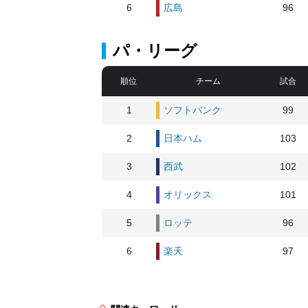
6
広島
96
パ・リーグ
順位
チーム
試合
1
ソフトバンク
99
2
日本ハム
103
3
西武
102
4
オリックス
101
5
ロッテ
96
6
楽天
97