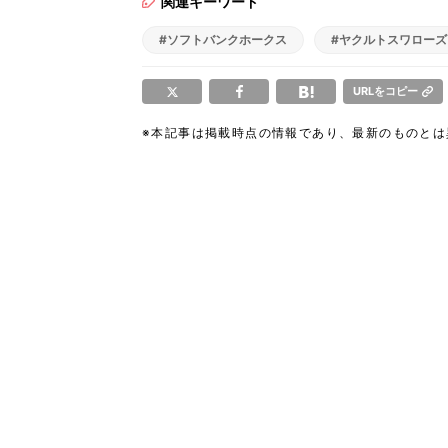
関連キーワード
#ソフトバンクホークス
#ヤクルトスワローズ
URLをコピー
※本記事は掲載時点の情報であり、最新のものと