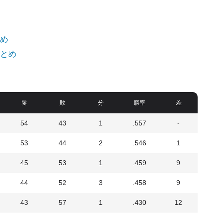
め
とめ
勝
敗
分
勝率
差
54
43
1
.557
-
53
44
2
.546
1
45
53
1
.459
9
44
52
3
.458
9
43
57
1
.430
12