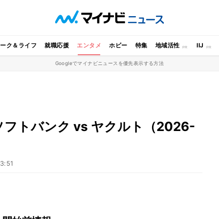
ワーク＆ライフ
就職応援
エンタメ
ホビー
特集
地域活性
IIJ
Googleでマイナビニュースを優先表示する方法
トバンク vs ヤクルト（2026-
3:51