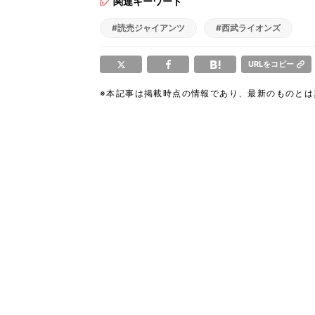
関連キーワード
#読売ジャイアンツ
#西武ライオンズ
URLをコピー
※本記事は掲載時点の情報であり、最新のものと