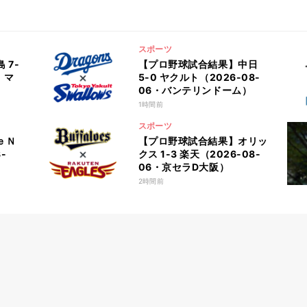
スポーツ
 7-
【プロ野球試合結果】中日
・マ
5-0 ヤクルト（2026-08-
06・バンテリンドーム）
1時間前
スポーツ
ｅＮ
【プロ野球試合結果】オリッ
-
クス 1-3 楽天（2026-08-
06・京セラD大阪）
2時間前