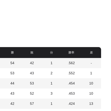
勝
敗
分
勝率
差
54
42
1
.562
-
53
43
2
.552
1
44
53
1
.454
10
43
52
3
.453
10
42
57
1
.424
13