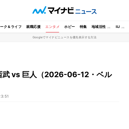
ワーク＆ライフ
就職応援
エンタメ
ホビー
特集
地域活性
IIJ
Googleでマイナビニュースを優先表示する方法
vs 巨人（2026-06-12・ベル
23:51