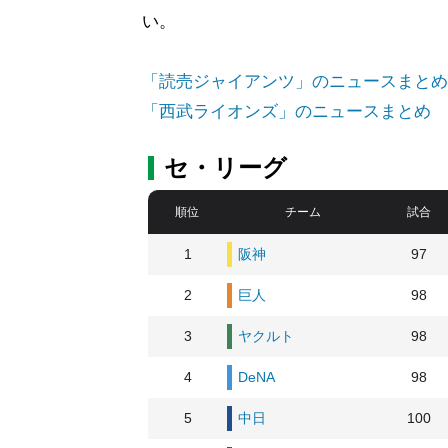
い。
「読売ジャイアンツ」のニュースまとめ
「西武ライオンズ」のニュースまとめ
セ・リーグ
順位
チーム
試合
1
阪神
97
2
巨人
98
3
ヤクルト
98
4
DeNA
98
5
中日
100