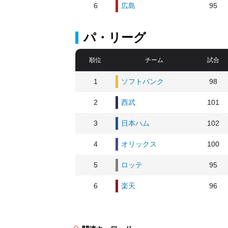
6
広島
95
パ・リーグ
順位
チーム
試合
1
ソフトバンク
98
2
西武
101
3
日本ハム
102
4
オリックス
100
5
ロッテ
95
6
楽天
96