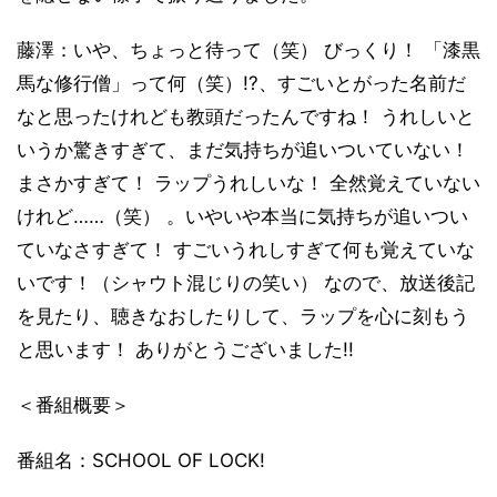
藤澤：いや、ちょっと待って（笑） びっくり！ 「漆黒
馬な修行僧」って何（笑）!?、すごいとがった名前だ
なと思ったけれども教頭だったんですね！ うれしいと
いうか驚きすぎて、まだ気持ちが追いついていない！
まさかすぎて！ ラップうれしいな！ 全然覚えていない
けれど……（笑） 。いやいや本当に気持ちが追いつい
ていなさすぎて！ すごいうれしすぎて何も覚えていな
いです！（シャウト混じりの笑い） なので、放送後記
を見たり、聴きなおしたりして、ラップを心に刻もう
と思います！ ありがとうございました!!
＜番組概要＞
番組名：SCHOOL OF LOCK!