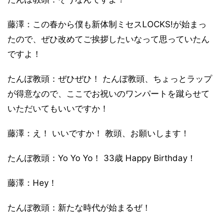
藤澤：この春から僕も新体制ミセスLOCKS!が始まっ
たので、ぜひ改めてご挨拶したいなって思っていたん
ですよ！
たんぼ教頭：ぜひぜひ！ たんぼ教頭、ちょっとラップ
が得意なので、ここでお祝いのワンパートを蹴らせて
いただいてもいいですか！
藤澤：え！ いいですか！ 教頭、お願いします！
たんぼ教頭：Yo Yo Yo！ 33歳 Happy Birthday！
藤澤：Hey！
たんぼ教頭：新たな時代が始まるぜ！