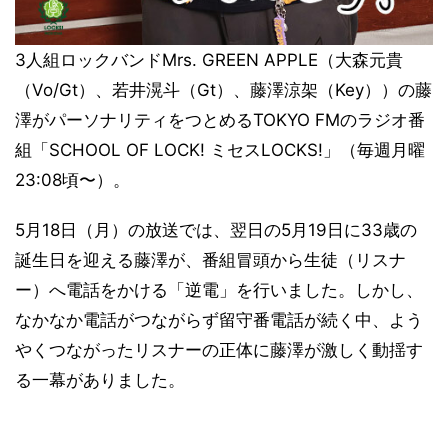
3人組ロックバンドMrs. GREEN APPLE（大森元貴
（Vo/Gt）、若井滉斗（Gt）、藤澤涼架（Key））の藤
澤がパーソナリティをつとめるTOKYO FMのラジオ番
組「SCHOOL OF LOCK! ミセスLOCKS!」（毎週月曜
23:08頃〜）。
5月18日（月）の放送では、翌日の5月19日に33歳の
誕生日を迎える藤澤が、番組冒頭から生徒（リスナ
ー）へ電話をかける「逆電」を行いました。しかし、
なかなか電話がつながらず留守番電話が続く中、よう
やくつながったリスナーの正体に藤澤が激しく動揺す
る一幕がありました。