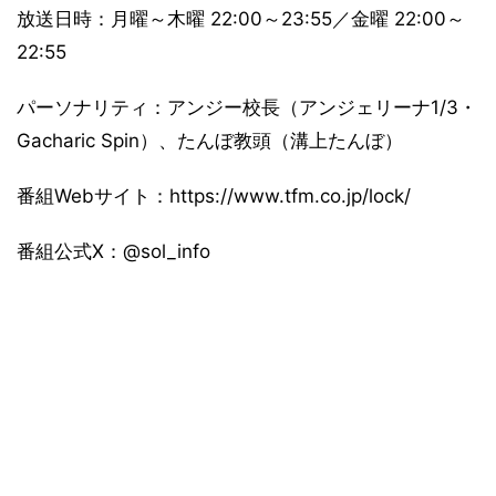
放送日時：月曜～木曜 22:00～23:55／金曜 22:00～
22:55
パーソナリティ：アンジー校長（アンジェリーナ1/3・
Gacharic Spin）、たんぼ教頭（溝上たんぼ）
番組Webサイト：https://www.tfm.co.jp/lock/
番組公式X：@sol_info