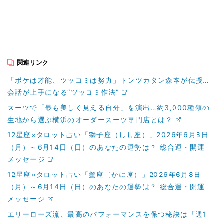
関連リンク
「ボケは才能、ツッコミは努力」トンツカタン森本が伝授…
会話が上手になる“ツッコミ作法”
スーツで「最も美しく見える自分」を演出…約3,000種類の
生地から選ぶ横浜のオーダースーツ専門店とは？
12星座×タロット占い「獅子座（しし座）」2026年6月8日
（月）～6月14日（日）のあなたの運勢は？ 総合運・開運
メッセージ
12星座×タロット占い「蟹座（かに座）」2026年6月8日
（月）～6月14日（日）のあなたの運勢は？ 総合運・開運
メッセージ
エリーローズ流、最高のパフォーマンスを保つ秘訣は「週1