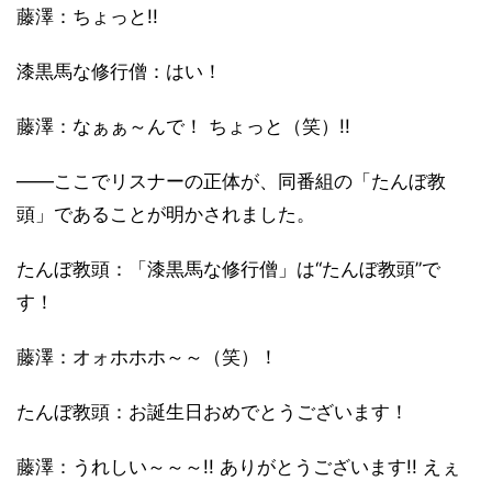
藤澤：ちょっと!!
漆黒馬な修行僧：はい！
藤澤：なぁぁ～んで！ ちょっと（笑）!!
――ここでリスナーの正体が、同番組の「たんぼ教
頭」であることが明かされました。
たんぼ教頭：「漆黒馬な修行僧」は“たんぼ教頭”で
す！
藤澤：オォホホホ～～（笑）！
たんぼ教頭：お誕生日おめでとうございます！
藤澤：うれしい～～～!! ありがとうございます!! えぇ