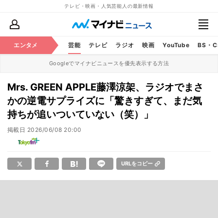
テレビ・映画・人気芸能人の最新情報
エンタメ
芸能
テレビ
ラジオ
映画
YouTube
BS・
Googleでマイナビニュースを優先表示する方法
Mrs. GREEN APPLE藤澤涼架、ラジオでまさ
かの逆電サプライズに「驚きすぎて、まだ気
持ちが追いついていない（笑）」
掲載日
2026/06/08 20:00
URLをコピー