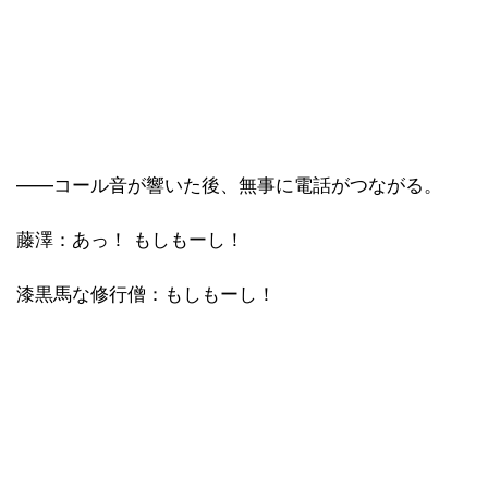
――コール音が響いた後、無事に電話がつながる。
藤澤：あっ！ もしもーし！
漆黒馬な修行僧：もしもーし！