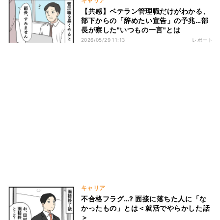
キャリア
【共感】ベテラン管理職だけがわかる、
部下からの「辞めたい宣告」の予兆…部
長が察した"いつもの一言"とは
2026/05/29 11:13
レポート
キャリア
不合格フラグ…? 面接に落ちた人に「な
かったもの」とは＜就活でやらかした話
＞