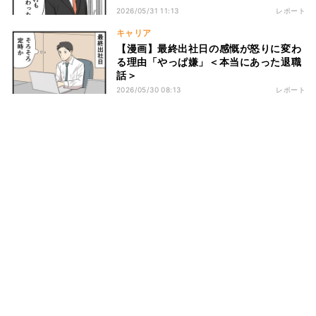
2026/05/31 11:13
レポート
キャリア
【漫画】最終出社日の感慨が怒りに変わ
る理由「やっぱ嫌」＜本当にあった退職
話＞
2026/05/30 08:13
レポート