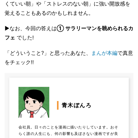
くていい朝」や「ストレスのない朝」に強い開放感を
覚えることもあるのかもしれません。
▶なお、今回の答えは
① サラリーマンを眺められるカ
フェ
でした!
「どういうこと?」と思ったあなた、
まんが本編
で真意
をチェック!!
青木ぼんろ
会社員。日々のことを漫画に描いたりしています。おそ
らく誰の人生にも、何の影響も及ぼさない漫画ですが良