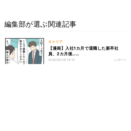
編集部が選ぶ関連記事
キャリア
【漫画】入社1カ月で退職した新卒社
員、2カ月後……
2026/05/28 16:10
レポート