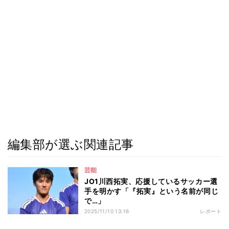
編集部が選ぶ関連記事
芸能
JO1川西拓実、応援しているサッカー選
手を明かす「『拓実』という名前が同じ
で…」
2025/11/10 13:16
レポート