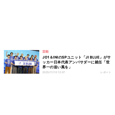
芸能
JO1＆INIのSPユニット「JI BLUE」がサ
ッカー日本代表アンバサダーに就任「世
界一の追い風を」
2025/11/10 12:07
レポート