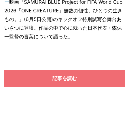
ー
映画『SAMURAI BLUE Project for FIFA World Cup
2026「ONE CREATURE」無数の個性、ひとつの生き
もの。』(6月5日公開)のキックオフ特別試写会舞台あ
いさつに登壇。作品の中で心に残った日本代表・森保
一監督の言葉について語った。
記事を読む