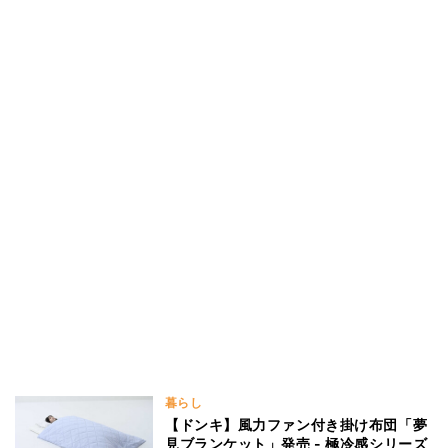
暮らし
【ドンキ】風力ファン付き掛け布団「夢
見ブランケット」発売 - 極冷感シリーズ