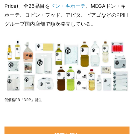
Price)」全26品目を
ドン・キホーテ
、MEGAドン・キ
ホーテ、ロビン・フッド、アピタ、ピアゴなどのPPIH
グループ国内店舗で順次発売している。
低価格PB「DRP」誕生