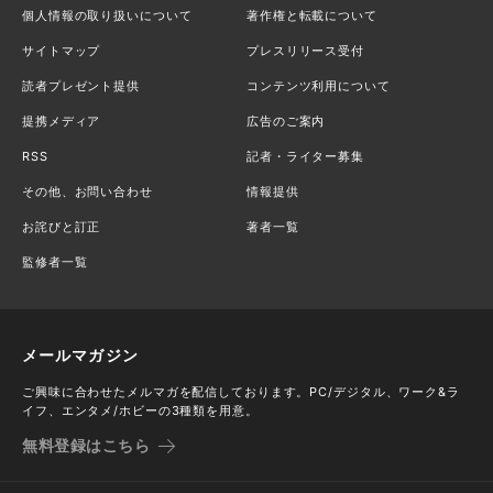
個人情報の取り扱いについて
著作権と転載について
サイトマップ
プレスリリース受付
読者プレゼント提供
コンテンツ利用について
提携メディア
広告のご案内
RSS
記者・ライター募集
その他、お問い合わせ
情報提供
お詫びと訂正
著者一覧
監修者一覧
メールマガジン
ご興味に合わせたメルマガを配信しております。PC/デジタル、ワーク&ラ
イフ、エンタメ/ホビーの3種類を用意。
無料登録はこちら