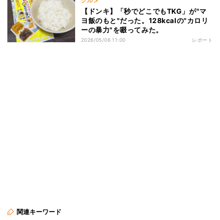
グルメ
【ドンキ】「秒でどこでもTKG」が"マ
ヨ飯のもと"だった。128kcalの"カロリ
ーの暴力"を啜ってみた。
2026/05/06 11:00
レポート
関連キーワード