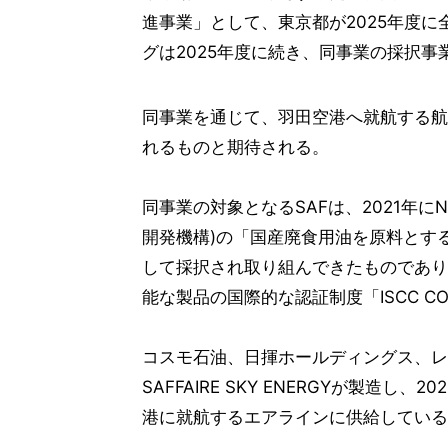
進事業」として、東京都が2025年度
グは2025年度に続き、同事業の採択事
同事業を通じて、羽田空港へ就航する航
れるものと期待される。
同事業の対象となるSAFは、2021年に
開発機構)の「国産廃食用油を原料とす
して採択され取り組んできたものであり
能な製品の国際的な認証制度「ISCC CO
コスモ石油、日揮ホールディングス、レ
SAFFAIRE SKY ENERGYが製造
港に就航するエアラインに供給している