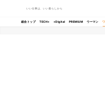
いい仕事は、いい暮らしから
総合トップ
TECH+
+Digital
PREMIUM
ウーマン