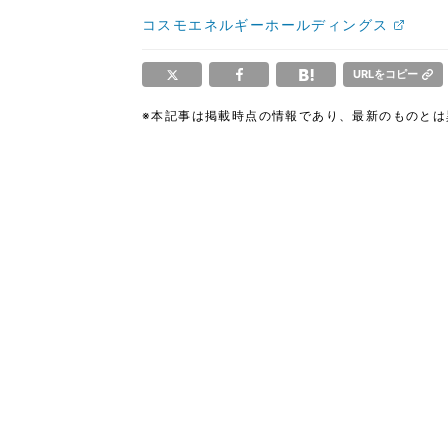
コスモエネルギーホールディングス
URLをコピー
※本記事は掲載時点の情報であり、最新のものと