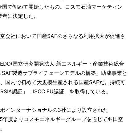
に全国で初めて開始したもの。コスモ石油マーケティン
業者に決定した。
空会社において国産SAFのさらなる利用拡大が促進さ
NEDO(国立研究開発法人 新エネルギー・産業技術総合
るSAF製造サプライチェーンモデルの構築」助成事業と
、国内で初めて大規模生産される国産SAFだ。持続可
RSIA認証」「ISCC EU認証」を取得している。
ボインターナショナルの3社により設立された
し、2025年度よりコスモエネルギーグループを通じて羽田空
。