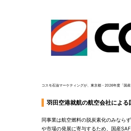
コスモ石油マーケティングが、東京都・2026年度「国産
羽田空港就航の航空会社による
同事業は航空燃料の脱炭素化のみならず
や市場の発展に寄与するため、国産SAF