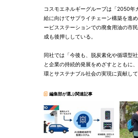
コスモエネルギーグループは「2050年
給に向けてサプライチェーン構築を進め
ービスステーションでの廃食用油の市民
成も後押ししている。
同社では「今後も、脱炭素化や循環型社
と企業の持続的発展をめざすとともに、
環とサステナブル社会の実現に貢献して
編集部が選ぶ関連記事