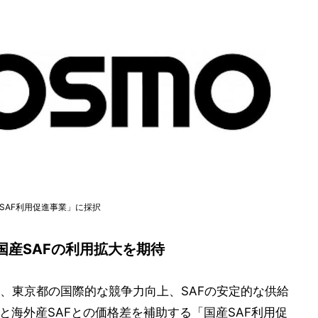
SAF利用促進事業」に採択
国産SAFの利用拡大を期待
、東京都の国際的な競争力向上、SAFの安定的な供給
と海外産SAFとの価格差を補助する「国産SAF利用促