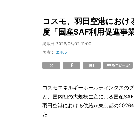
コスモ、羽田空港における
度「国産SAF利用促進事
掲載日
2026/06/02 11:00
著者：
エボル
URLをコピー
コスモエネルギーホールディングスのグ
ど、国内初の大規模生産による国産SAF(Sust
羽田空港における供給が東京都の2026
た。