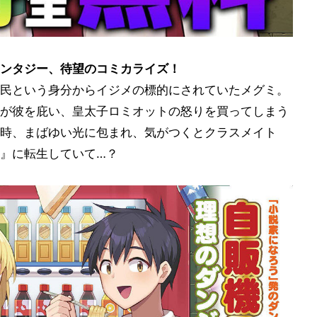
ンタジー、待望のコミカライズ！
民という身分からイジメの標的にされていたメグミ。
が彼を庇い、皇太子ロミオットの怒りを買ってしまう
時、まばゆい光に包まれ、気がつくとクラスメイト
』に転生していて…？