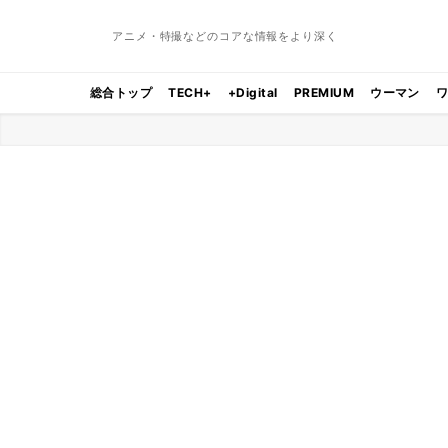
アニメ・特撮などのコアな情報をより深く
総合トップ
TECH+
+Digital
PREMIUM
ウーマン