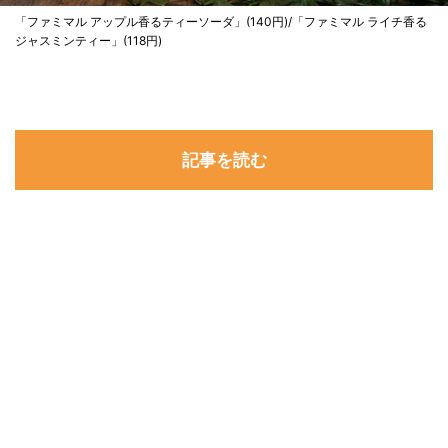
「ファミマル アップル香るティーソーダ」(140円)/「ファミマル ライチ香る
ジャスミンティー」(118円)
記事を読む