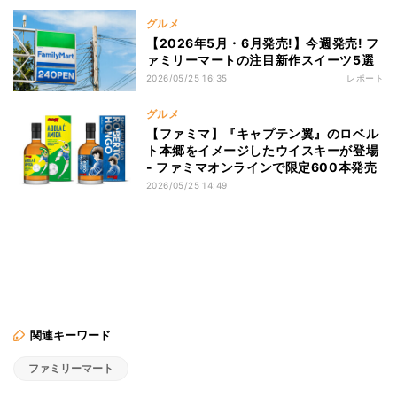
グルメ
【2026年5月・6月発売!】今週発売! フ
ァミリーマートの注目新作スイーツ5選
2026/05/25 16:35
レポート
グルメ
【ファミマ】『キャプテン翼』のロベル
ト本郷をイメージしたウイスキーが登場
- ファミマオンラインで限定600本発売
2026/05/25 14:49
関連キーワード
ファミリーマート