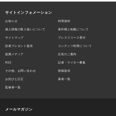
サイトインフォメーション
お知らせ
利用規約
個人情報の取り扱いについて
著作権と転載について
サイトマップ
プレスリリース受付
読者プレゼント提供
コンテンツ利用について
提携メディア
広告のご案内
RSS
記者・ライター募集
その他、お問い合わせ
情報提供
お詫びと訂正
著者一覧
監修者一覧
メールマガジン