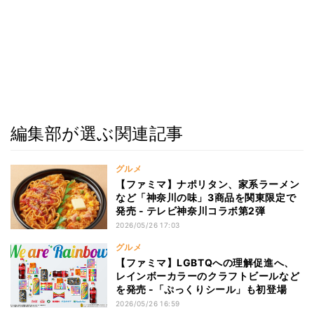
編集部が選ぶ関連記事
グルメ
【ファミマ】ナポリタン、家系ラーメン
など「神奈川の味」3商品を関東限定で
発売 - テレビ神奈川コラボ第2弾
2026/05/26 17:03
グルメ
【ファミマ】LGBTQへの理解促進へ、
レインボーカラーのクラフトビールなど
を発売 -「ぷっくりシール」も初登場
2026/05/26 16:59