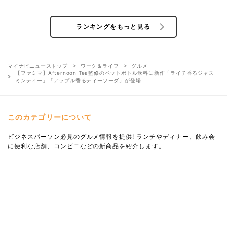
ランキングをもっと見る
マイナビニューストップ
ワーク＆ライフ
グルメ
【ファミマ】Afternoon Tea監修のペットボトル飲料に新作「ライチ香るジャス
ミンティー」「アップル香るティーソーダ」が登場
このカテゴリーについて
ビジネスパーソン必見のグルメ情報を提供! ランチやディナー、飲み会
に便利な店舗、コンビニなどの新商品を紹介します。