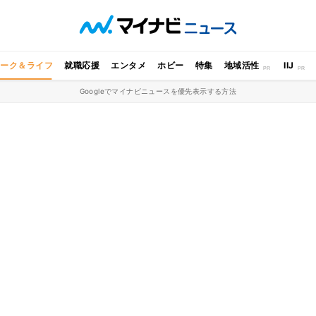
ワーク＆ライフ
就職応援
エンタメ
ホビー
特集
地域活性
IIJ
Googleでマイナビニュースを優先表示する方法