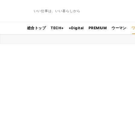
いい仕事は、いい暮らしから
総合トップ
TECH+
+Digital
PREMIUM
ウーマン