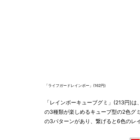
「ライフガードレインボー」(162円)
「レインボーキューブグミ」(213円)
の3種類が楽しめるキューブ型の2色グ
の3パターンがあり、繋げると6色のレ