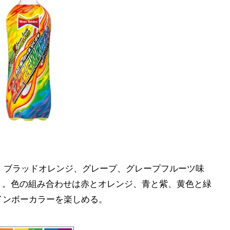
は、ブラッドオレンジ、グレープ、グレープフルーツ味
ミ。色の組み合わせは赤とオレンジ、青と紫、黄色と緑
インボーカラーを楽しめる。