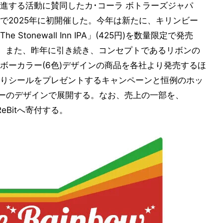
進する活動に賛同したカ･コーラ ボトラーズジャパ
で2025年に初開催した。今年は新たに、キリンビー
tonewall Inn IPA」(425円)を数量限定で発売
。また、昨年に引き続き、コンセプトであるリボンの
ボーカラー(6色)デザインの商品を各社より発売するほ
りシールをプレゼントするキャンペーンと恒例のホッ
ボーのデザインで展開する。なお、売上の一部を、
eBitへ寄付する。