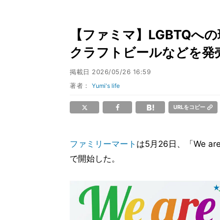
【ファミマ】LGBTQへ
クラフトビールなどを発売
掲載日
2026/05/26 16:59
著者：
Yumi's life
URLをコピー
ファミリーマート
は5月26日、「We a
で開始した。