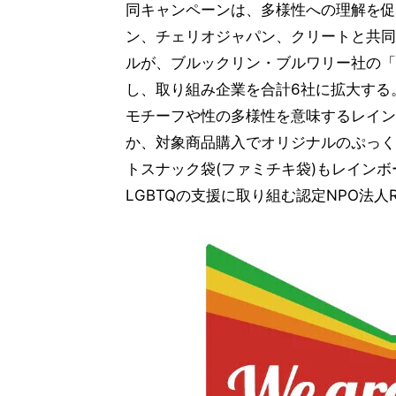
同キャンペーンは、多様性への理解を促
ン、チェリオジャパン、クリートと共同
ルが、ブルックリン・ブルワリー社の「The S
し、取り組み企業を合計6社に拡大する
モチーフや性の多様性を意味するレイン
か、対象商品購入でオリジナルのぷっく
トスナック袋(ファミチキ袋)もレイン
LGBTQの支援に取り組む認定NPO法人R