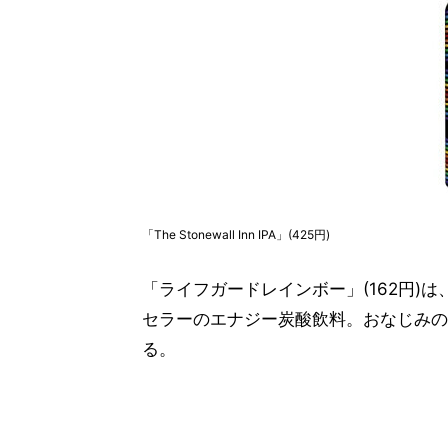
「The Stonewall Inn IPA」(425円)
「ライフガードレインボー」(162円)
セラーのエナジー炭酸飲料。おなじみの
る。