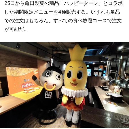
25日から亀田製菓の商品「ハッピーターン」とコラボ
した期間限定メニューを4種販売する。いずれも単品
での注文はもちろん、すべての食べ放題コースで注文
が可能だ。