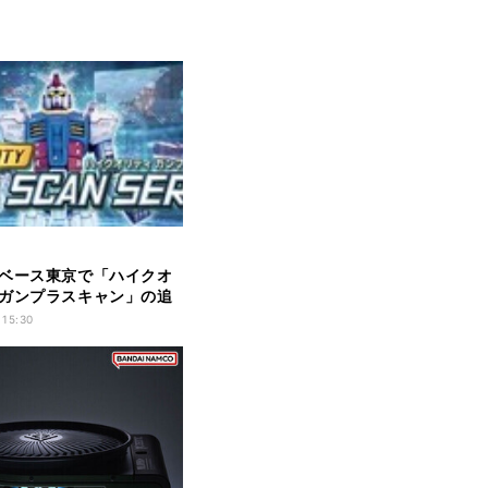
ベース東京で「ハイクオ
ガンプラスキャン」の追
定 - 予約受付中
 15:30