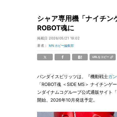
シャア専用機「ナイチンゲール」
ROBOT魂に
掲載日
2026/05/21 19:02
著者：
MN ホビー編集部
URLをコピー
バンダイスピリッツは、『機動戦士
ガン
「ROBOT魂 ＜SIDE MS＞ ナイチンゲール 
ンダイナムコグループ公式通販サイト「
開始、2026年10月発送予定。