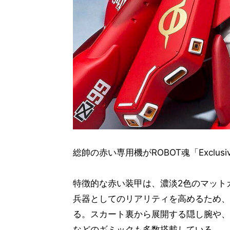
総帥の赤い専用機がROBOT魂「Exclusive
特徴的な赤い装甲は、濃淡2色のマット
兵器としてのリアリティを高めるため、
る。スカート裏から展開する隠し腕や、
などのギミックも多数搭載している。