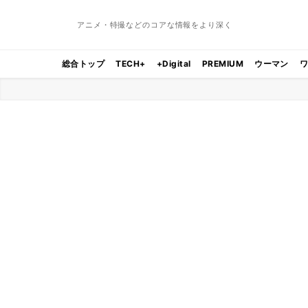
アニメ・特撮などのコアな情報をより深く
総合トップ
TECH+
+Digital
PREMIUM
ウーマン