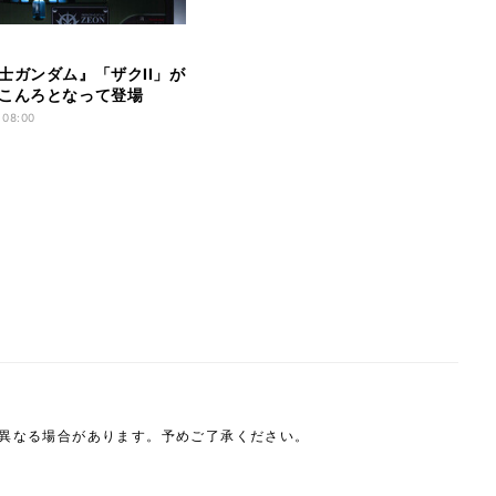
士ガンダム』「ザクII」が
こんろとなって登場
 08:00
は異なる場合があります。予めご了承ください。