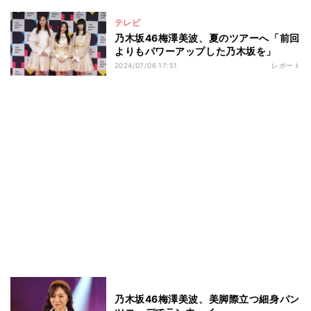
テレビ
乃木坂46梅澤美波、夏のツアーへ「前回
よりもパワーアップした乃木坂を」
2024/07/06 17:51
レポート
乃木坂46梅澤美波、美脚際立つ細身パン