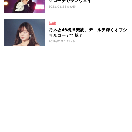
ツコーデでランウェイ
2022/03/22 09:45
芸能
乃木坂46梅澤美波、デコルテ輝くオフシ
ョルコーデで魅了
2019/01/12 21:49