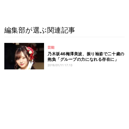
編集部が選ぶ関連記事
芸能
乃木坂46梅澤美波、振り袖姿で二十歳の
抱負「グループの力になれる存在に」
2019/01/11 17:13