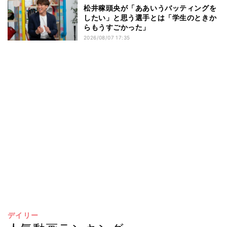
松井稼頭央が「ああいうバッティングを
したい」と思う選手とは「学生のときか
らもうすごかった」
2026/08/07 17:35
デイリー