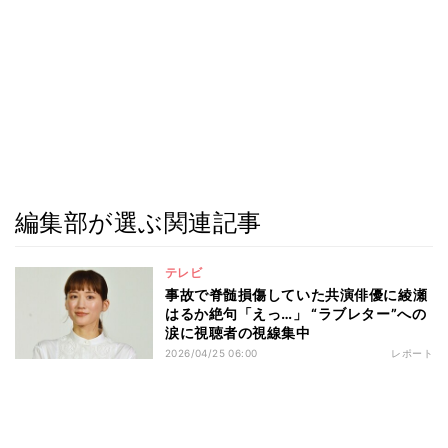
編集部が選ぶ関連記事
テレビ
事故で脊髄損傷していた共演俳優に綾瀬
はるか絶句「えっ…」 “ラブレター”への
涙に視聴者の視線集中
2026/04/25 06:00
レポート