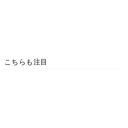
こちらも注目