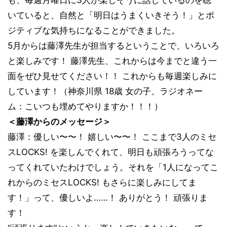
も、毎週月曜日に3人が楽しそうに話しているのを聴
いていると、自然と「明日はうまくいきそう！」とポ
ジティブな気持ちになることができました。
5月からは藤澤先生が担当するということで、いろいろ
と楽しみです！ 藤澤先生、これからは今までと違う一
面をぜひ見せてください！！ これからも毎週楽しみに
しています！（神奈川県 18歳 女の子、ラジオネー
ム：こいつも埋めてやりますか！！！）
＜藤澤からのメッセージ＞
藤澤：優しい〜〜！ 嬉しい〜〜！ ここまで3人のミセ
スLOCKS! を楽しんでくれて、明日も頑張ろうってな
ってくれていたわけでしょう。それを「1人になってこ
れからのミセスLOCKS! もさらに楽しみにしてま
す！」って、優しいよ……！ ありがとう！ 頑張りま
す！