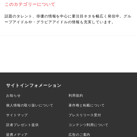
このカテゴリーについて
話題のタレント、俳優の情報を中心に要注目ネタを幅広く発信中。グル
ープアイドルや・グラビアアイドルの情報も充実しています。
サイトインフォメーション
お知らせ
利用規約
個人情報の取り扱いについて
著作権と転載について
サイトマップ
プレスリリース受付
読者プレゼント提供
コンテンツ利用について
提携メディア
広告のご案内