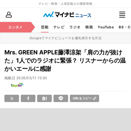
テレビ・映画・人気芸能人の最新情報
エンタメ
芸能
テレビ
ラジオ
映画
YouTube
BS・
Googleでマイナビニュースを優先表示する方法
Mrs. GREEN APPLE藤澤涼架「肩の力が抜け
た」1人でのラジオに緊張？ リスナーからの温
かいエールに感謝
掲載日
2026/05/11 15:50
URLをコピー