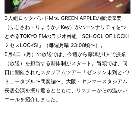
3人組ロックバンドMrs. GREEN APPLEの藤澤涼架
（ふじさわ・りょうか／Key）がパーソナリティをつ
とめるTOKYO FMのラジオ番組「SCHOOL OF LOCK!
ミセスLOCKS!」（毎週月曜 23:08頃〜）。
5月4日（月）の放送では、今週から藤澤が1人で授業
（放送）を担当する新体制がスタート。冒頭では、同
日に開催されたスタジアムツアー「ゼンジン未到とイ/
ミュータブル〜間奏編〜」大阪・ヤンマースタジアム
長居公演を振り返るとともに、リスナーからの温かい
エールを紹介しました。