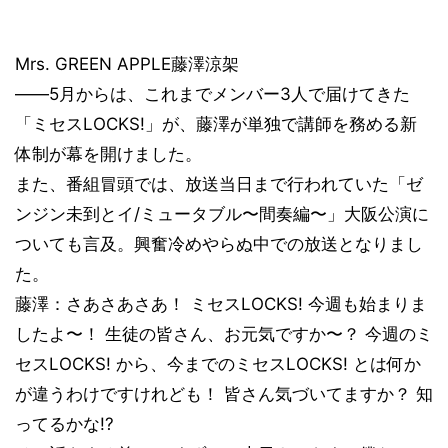
Mrs. GREEN APPLE藤澤涼架
――5月からは、これまでメンバー3人で届けてきた
「ミセスLOCKS!」が、藤澤が単独で講師を務める新
体制が幕を開けました。
また、番組冒頭では、放送当日まで行われていた「ゼ
ンジン未到とイ/ミュータブル〜間奏編〜」大阪公演に
ついても言及。興奮冷めやらぬ中での放送となりまし
た。
藤澤：さあさあさあ！ ミセスLOCKS! 今週も始まりま
したよ〜！ 生徒の皆さん、お元気ですか〜？ 今週のミ
セスLOCKS! から、今までのミセスLOCKS! とは何か
が違うわけですけれども！ 皆さん気づいてますか？ 知
ってるかな!?