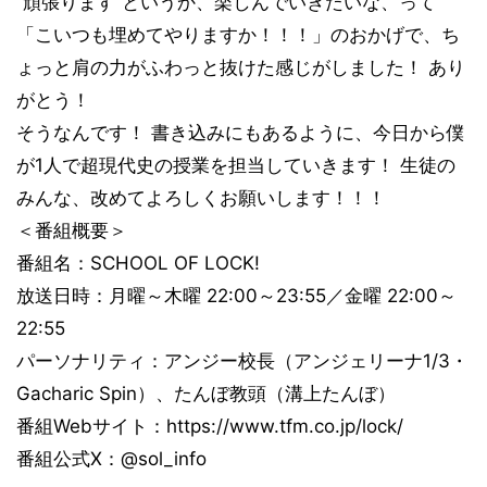
“頑張ります”というか、楽しんでいきたいな、って
「こいつも埋めてやりますか！！！」のおかげで、ち
ょっと肩の力がふわっと抜けた感じがしました！ あり
がとう！
そうなんです！ 書き込みにもあるように、今日から僕
が1人で超現代史の授業を担当していきます！ 生徒の
みんな、改めてよろしくお願いします！！！
＜番組概要＞
番組名：SCHOOL OF LOCK!
放送日時：月曜～木曜 22:00～23:55／金曜 22:00～
22:55
パーソナリティ：アンジー校長（アンジェリーナ1/3・
Gacharic Spin）、たんぼ教頭（溝上たんぼ）
番組Webサイト：https://www.tfm.co.jp/lock/
番組公式X：@sol_info