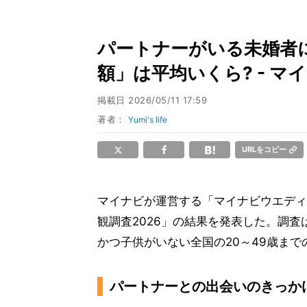
パートナーがいる未婚者
額」は平均いくら? - 
掲載日
2026/05/11 17:59
著者：
Yumi's life
URLをコピー
マイナビが運営する「マイナビウエディ
観調査2026」の結果を発表した。調査
かつ子供がいない全国の20～49歳まで
パートナーとの出会いのきっか