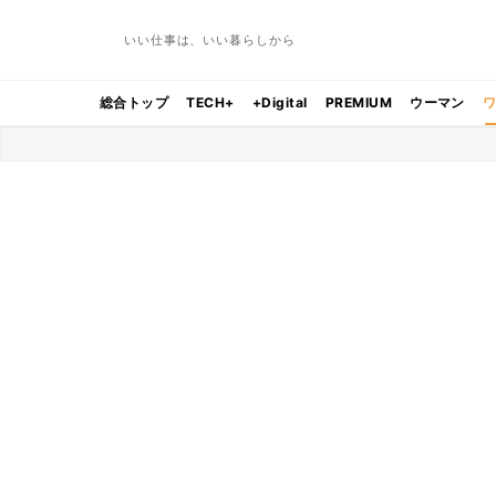
いい仕事は、いい暮らしから
総合トップ
TECH+
+Digital
PREMIUM
ウーマン