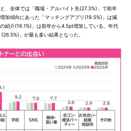
、全体では「職場・アルバイト先(27.3%)」で前年
加傾向にあった「マッチングアプリ(19.5%)」は減
介(19.1%)」は前年から4.5pt増加している。年代
26.5%)」が最も多い結果となった。