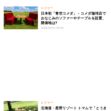
レジャー
日本初「青空コメダ」 - コメダ珈琲店で
おなじみのソファーやテーブルを設置、
開催地は?
2026/05/01 09:24
レジャー
北海道・星野リゾート トマムで「とうき