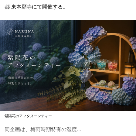
都 東本願寺にて開催する。
紫陽花のアフタヌーンティー
同企画は、梅雨時期特有の湿度...