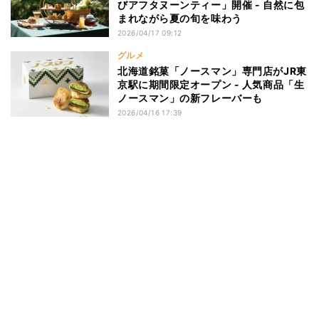
びアフタヌーンティー」開催 - 自然に包
まれながら夏の旬を味わう
2026/04/17 09:12
グルメ
北海道銘菓「ノースマン」専門店がJR東
京駅に期間限定オープン - 人気商品「生
ノースマン」の新フレーバーも
2026/04/16 17:39