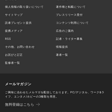
個人情報の取り扱いについて
著作権と転載について
サイトマップ
プレスリリース受付
読者プレゼント提供
コンテンツ利用について
提携メディア
広告のご案内
RSS
記者・ライター募集
その他、お問い合わせ
情報提供
お詫びと訂正
著者一覧
監修者一覧
メールマガジン
ご興味に合わせたメルマガを配信しております。PC/デジタル、ワーク&ラ
イフ、エンタメ/ホビーの3種類を用意。
無料登録はこちら