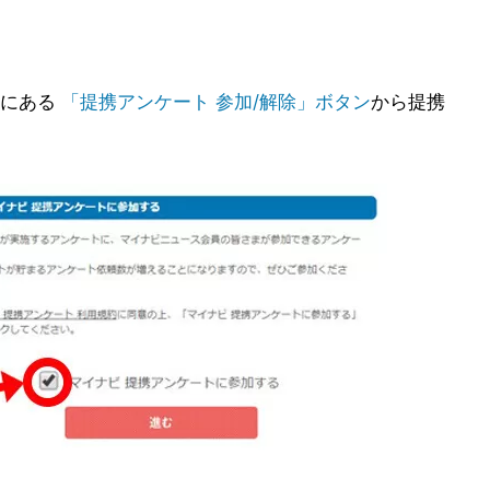
ーにある
「提携アンケート 参加/解除」ボタン
から提携