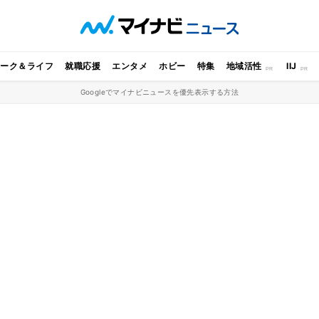
ワーク＆ライフ
就職応援
エンタメ
ホビー
特集
地域活性
IIJ
Googleでマイナビニュースを優先表示する方法