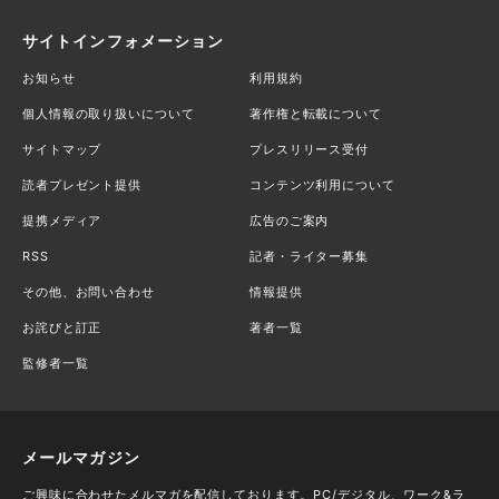
サイトインフォメーション
お知らせ
利用規約
個人情報の取り扱いについて
著作権と転載について
サイトマップ
プレスリリース受付
読者プレゼント提供
コンテンツ利用について
提携メディア
広告のご案内
RSS
記者・ライター募集
その他、お問い合わせ
情報提供
お詫びと訂正
著者一覧
監修者一覧
メールマガジン
ご興味に合わせたメルマガを配信しております。PC/デジタル、ワーク&ラ