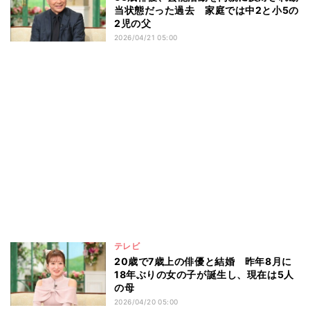
当状態だった過去 家庭では中2と小5の
2児の父
2026/04/21 05:00
テレビ
20歳で7歳上の俳優と結婚 昨年8月に
18年ぶりの女の子が誕生し、現在は5人
の母
2026/04/20 05:00