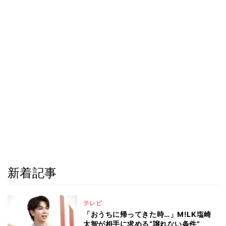
新着記事
テレビ
「おうちに帰ってきた時…」M!LK塩崎
太智が相手に求める“譲れない条件”