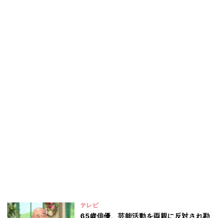
テレビ
65歳俳優、芸能活動を両親に反対され勘