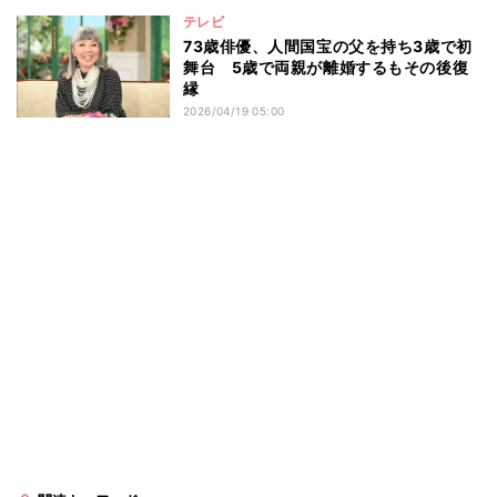
テレビ
73歳俳優、人間国宝の父を持ち3歳で初
舞台 5歳で両親が離婚するもその後復
縁
2026/04/19 05:00