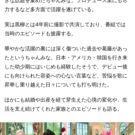
きな話題を集めたちゃんみな。プロデュース業にも尽
力するなど多方面で活躍を遂げている。
実は黒柳とは4年前に撮影で共演しており、番組では
当時のエピソードも披露する。
華やかな活躍の裏には深く傷ついた過去や葛藤があっ
たというちゃんみな。日本・アメリカ・韓国を行き来
した幼少期にはいじめも経験したそうで、デビュー後
にも向けられた容姿への心ない言葉など、苦悩を歌に
昇華し乗り越えた日々についても打ち明けた。
ほかにも結婚や出産を経て芽生えた心境の変化や、生
活を支え続けてくれた家族とのエピソードも語る。