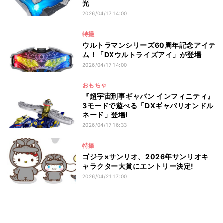
光
2026/04/17 14:00
特撮
ウルトラマンシリーズ60周年記念アイテ
ム！「DXウルトライズアイ」が登場
2026/04/17 14:00
おもちゃ
『超宇宙刑事ギャバン インフィニティ』
3モードで遊べる「DXギャバリオンドル
ネード」登場!
2026/04/17 16:33
特撮
ゴジラ×サンリオ、2026年サンリオキ
ャラクター⼤賞にエントリー決定!
2026/04/21 17:00