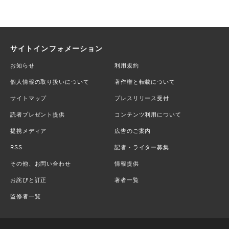
サイトインフォメーション
お知らせ
利用規約
個人情報の取り扱いについて
著作権と転載について
サイトマップ
プレスリリース受付
読者プレゼント提供
コンテンツ利用について
提携メディア
広告のご案内
RSS
記者・ライター募集
その他、お問い合わせ
情報提供
お詫びと訂正
著者一覧
監修者一覧