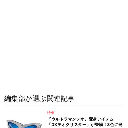
編集部が選ぶ関連記事
特撮
『ウルトラマンテオ』変身アイテム
「DXテオクリスター」が登場！8色に発