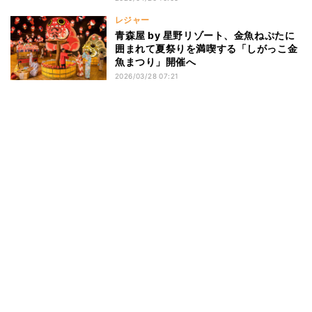
レジャー
青森屋 by 星野リゾート、金魚ねぷたに
囲まれて夏祭りを満喫する「しがっこ金
魚まつり」開催へ
2026/03/28 07:21