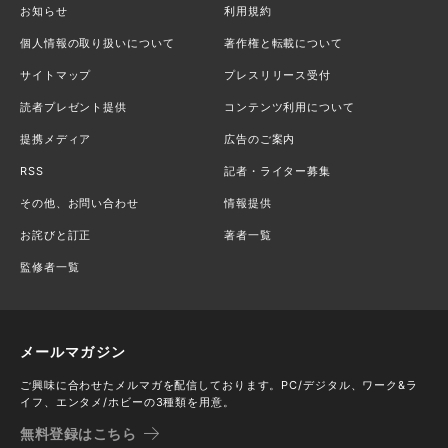
お知らせ
利用規約
個人情報の取り扱いについて
著作権と転載について
サイトマップ
プレスリリース受付
読者プレゼント提供
コンテンツ利用について
提携メディア
広告のご案内
RSS
記者・ライター募集
その他、お問い合わせ
情報提供
お詫びと訂正
著者一覧
監修者一覧
メールマガジン
ご興味に合わせたメルマガを配信しております。PC/デジタル、ワーク&ラ
イフ、エンタメ/ホビーの3種類を用意。
無料登録はこちら