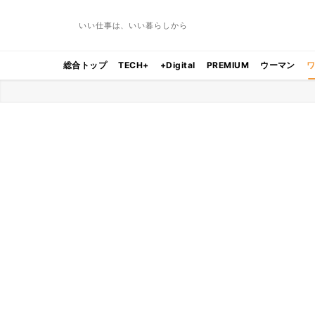
いい仕事は、いい暮らしから
総合トップ
TECH+
+Digital
PREMIUM
ウーマン