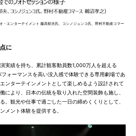
オ・エンターテイメント 藤高郁夫氏、コシノジュンコ氏、野村不動産コマー
拠点に
公演実績を持ち、累計観客動員数1,000万人を超える
。パフォーマンスを高い没入感で体験できる専用劇場であ
エンターテインメントとして楽しめるよう設計されて
働により、日本の伝統を取り入れた空間装飾も施し、
る。観光や仕事で過ごした一日の締めくくりとして、
ンメント体験を提供する。