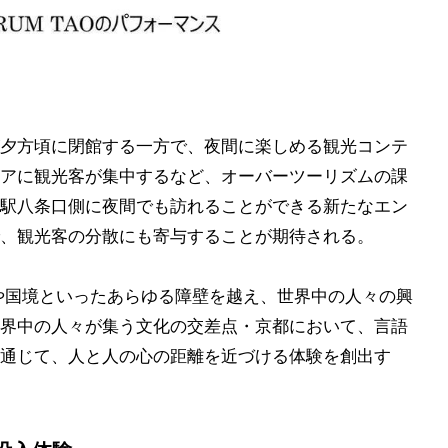
夕方頃に閉館する一方で、夜間に楽しめる観光コンテ
アに観光客が集中するなど、オーバーツーリズムの課
駅八条口側に夜間でも訪れることができる新たなエン
、観光客の分散にも寄与することが期待される。
化や国境といったあらゆる障壁を越え、世界中の人々の興
界中の人々が集う文化の交差点・京都において、言語
通じて、人と人の心の距離を近づける体験を創出す