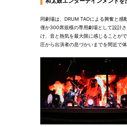
和太鼓エンターテインメントを
同劇場は、DRUM TAOによる興奮と
僅か300席規模の専用劇場として設計
け、音と熱気を最大限に感じることがで
圧から出演者の息づかいまでを間近で体