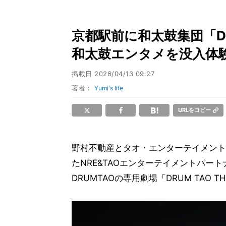
京都駅前に和太鼓集団「DR
和太鼓エンタメを没入体
掲載日
2026/04/13 09:27
著者：
Yumi's life
URLをコピー
野村不動産とタオ・エンターテイメント
たNRE&TAOエンターテイメントパー
DRUMTAOの専用劇場「DRUM TAO T