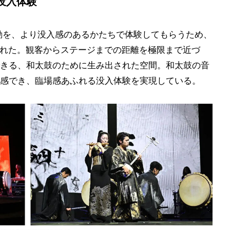
没入体験
感動を、より没入感のあるかたちで体験してもらうため、
された。観客からステージまでの距離を極限まで近づ
きる、和太鼓のために生み出された空間。和太鼓の音
感でき、臨場感あふれる没入体験を実現している。