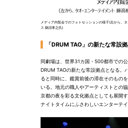
メディア内覧会でのフォトセッションの様子(左から、タ
ス 鵜沼孝之氏)
「DRUM TAO」の新たな常設
同劇場は、世界31カ国・500都市での
DRUM TAOの新たな常設拠点となる
ると同時に、鑑賞前後の滞在そのものを
いる。地元の職人やアーティストとの協
京都の夜を彩る文化拠点としても展開す
ナイトタイムにふさわしいエンターテイ