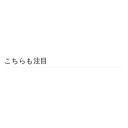
こちらも注目