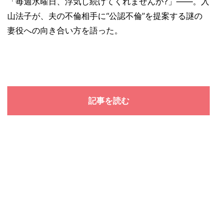
「毎週水曜日、浮気し続けてくれませんか?」――。入
山法子が、夫の不倫相手に“公認不倫”を提案する謎の
妻役への向き合い方を語った。
記事を読む